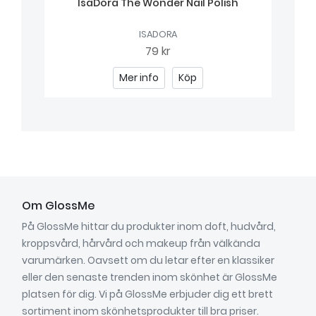
IsaDora The Wonder Nail Polish
ISADORA
79 kr
Mer info
Köp
Om GlossMe
På GlossMe hittar du produkter inom doft, hudvård,
kroppsvård, hårvård och makeup från välkända
varumärken. Oavsett om du letar efter en klassiker
eller den senaste trenden inom skönhet är GlossMe
platsen för dig. Vi på GlossMe erbjuder dig ett brett
sortiment inom skönhetsprodukter till bra priser.