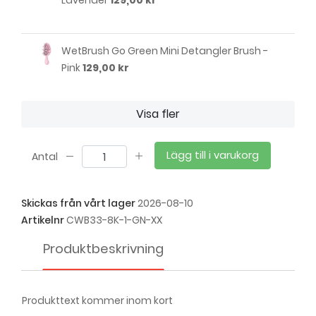
WetBrush Go Green Mini Detangler Brush -
Pink
129,00 kr
Visa fler
Lägg till i varukorg
Antal
Skickas från vårt lager
2026-08-10
Artikelnr
CWB33-8K-1-GN-XX
Produktbeskrivning
Produkttext kommer inom kort