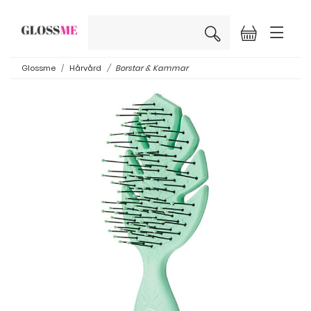
×
Glossme
Hårvård
Borstar & Kammar