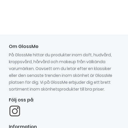
Om GlossMe
På GlossMe hittar du produkter inom doft, hudvård,
kroppsvård, hårvård och makeup från välkända
varumärken. Oavsett om du letar efter en klassiker
eller den senaste trenden inom skönhet är GlossMe
platsen för dig. Vi på GlossMe erbjuder dig ett brett
sortiment inom skönhetsprodukter till bra priser.
Följ oss på
Information