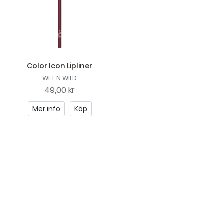
Color Icon Lipliner
WET N WILD
49,00 kr
Mer info
Köp