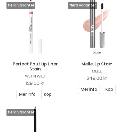
Perfect Pout Lip Liner
Melle. Lip Stain
Stain
MELLE
WET N WILD
249,00 kr
129,00 kr
Mer info
Köp
Mer info
Köp