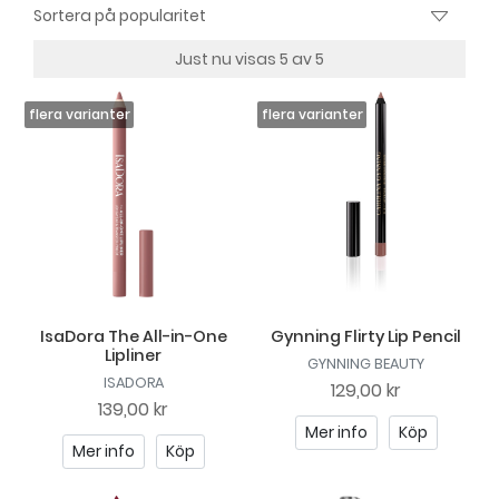
Just nu visas 5 av 5
IsaDora The All-in-One
Gynning Flirty Lip Pencil
Lipliner
GYNNING BEAUTY
ISADORA
129,00 kr
139,00 kr
Mer info
Köp
Mer info
Köp