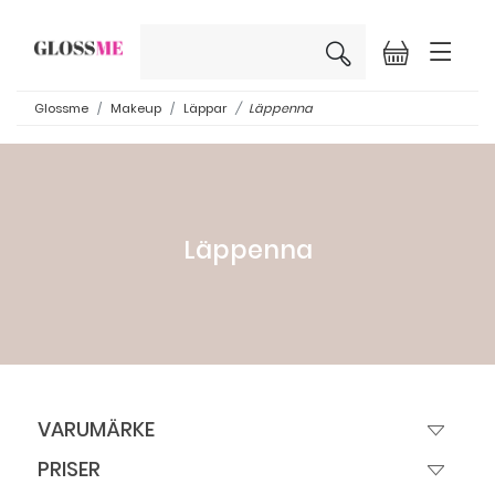
×
Glossme
Makeup
Läppar
Läppenna
Läppenna
VARUMÄRKE
PRISER