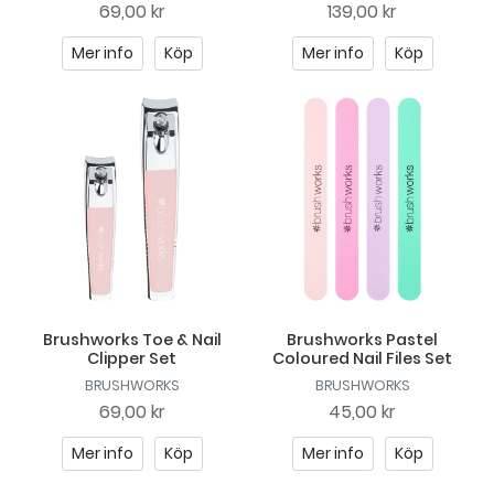
69,00 kr
139,00 kr
Mer info
Köp
Mer info
Köp
Brushworks Toe & Nail
Brushworks Pastel
Clipper Set
Coloured Nail Files Set
BRUSHWORKS
BRUSHWORKS
69,00 kr
45,00 kr
Mer info
Köp
Mer info
Köp