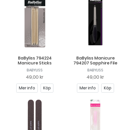
BaByliss 794224
BaByliss Manicure
Manicure Sticks
794207 Sapphire File
BABYLISS
BABYLISS
49,00 kr
49,00 kr
Mer info
Köp
Mer info
Köp