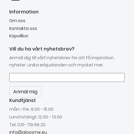
Information
Om oss
Kontakta oss
Köpvillkor
Vill du ha vårt nyhetsbrev?
Anmäl dig till vårt nyhetsbrev för att få inspiration,
nyheter, unika erbjudanden och mycket mer.
Anmäl mig
Kundtjänst
mån.–fre. 9.00 - 15.00
Lunchstängt: 12.00 - 13.00
Tel: 031- 719 69 20
info@glossme.eu