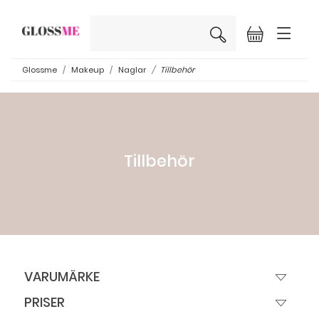
×
Glossme
Makeup
Naglar
Tillbehör
Tillbehör
VARUMÄRKE
PRISER