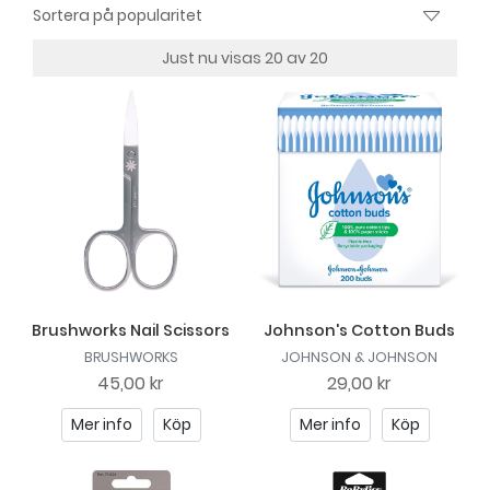
Just nu visas 20 av 20
Brushworks Nail Scissors
Johnson's Cotton Buds
BRUSHWORKS
JOHNSON & JOHNSON
45,00 kr
29,00 kr
Mer info
Köp
Mer info
Köp