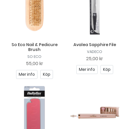
So Eco Nail & Pedicure
Avalea Sapphire File
Brush
VADECO
SO ECO
25,00 kr
55,00 kr
Mer info
Köp
Mer info
Köp