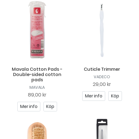
Mavala Cotton Pads -
Cuticle Trimmer
Double-sided cotton
VADECO
pads
29,00 kr
MAVALA
89,00 kr
Mer info
Köp
Mer info
Köp