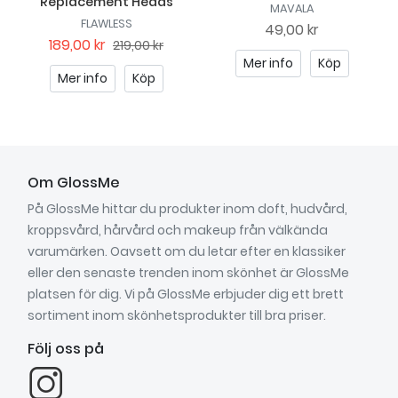
Replacement Heads
MAVALA
FLAWLESS
49,00 kr
189,00 kr
219,00 kr
Mer info
Köp
Mer info
Köp
Om GlossMe
På GlossMe hittar du produkter inom doft, hudvård,
kroppsvård, hårvård och makeup från välkända
varumärken. Oavsett om du letar efter en klassiker
eller den senaste trenden inom skönhet är GlossMe
platsen för dig. Vi på GlossMe erbjuder dig ett brett
sortiment inom skönhetsprodukter till bra priser.
Följ oss på