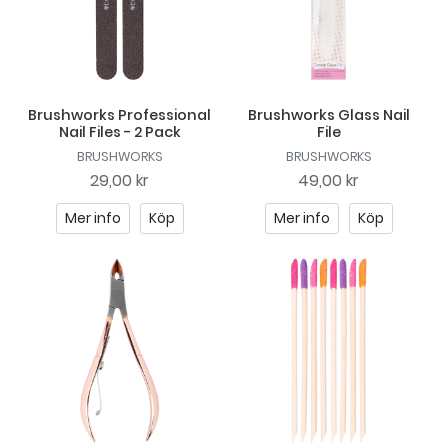
Brushworks Professional
Brushworks Glass Nail
Nail Files - 2 Pack
File
BRUSHWORKS
BRUSHWORKS
29,00 kr
49,00 kr
Mer info
Köp
Mer info
Köp