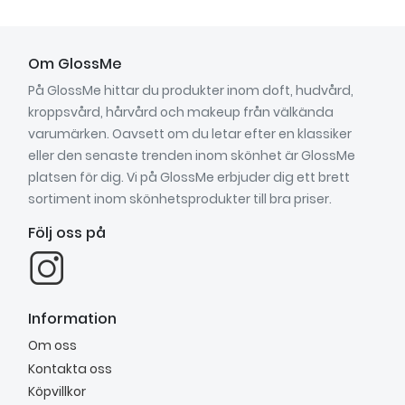
Om GlossMe
På GlossMe hittar du produkter inom doft, hudvård,
kroppsvård, hårvård och makeup från välkända
varumärken. Oavsett om du letar efter en klassiker
eller den senaste trenden inom skönhet är GlossMe
platsen för dig. Vi på GlossMe erbjuder dig ett brett
sortiment inom skönhetsprodukter till bra priser.
Följ oss på
Information
Om oss
Kontakta oss
Köpvillkor