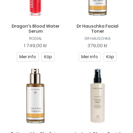
Dragon's Blood Water
Dr Hauschka Facial
Serum
Toner
RODIAL
DR HAUSCHKA
1 749,00 kr
379,00 kr
Mer info
Köp
Mer info
Köp