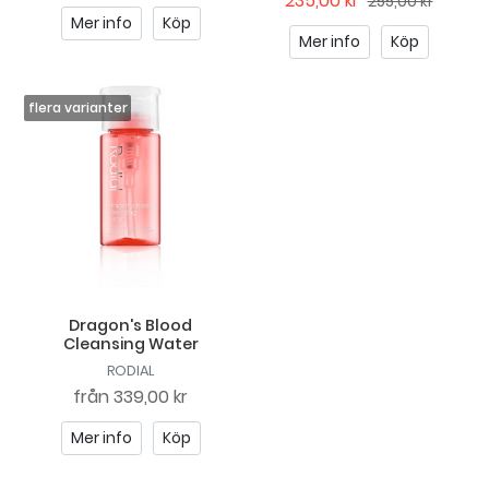
235,00 kr
255,00 kr
Mer info
Köp
Mer info
Köp
Dragon's Blood
Cleansing Water
RODIAL
från
339,00 kr
Mer info
Köp