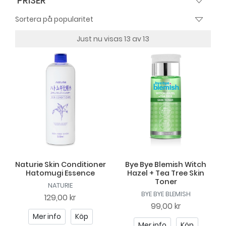
PRISER
Just nu visas 13 av 13
Naturie Skin Conditioner
Bye Bye Blemish Witch
Hatomugi Essence
Hazel + Tea Tree Skin
Toner
NATURIE
BYE BYE BLEMISH
129,00 kr
99,00 kr
Mer info
Köp
Mer info
Köp