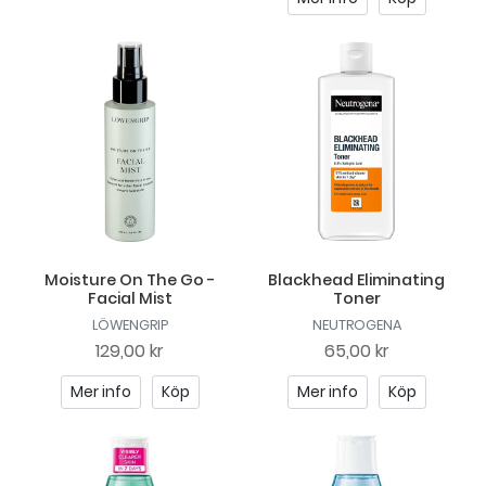
Moisture On The Go -
Blackhead Eliminating
Facial Mist
Toner
LÖWENGRIP
NEUTROGENA
129,00 kr
65,00 kr
Mer info
Köp
Mer info
Köp