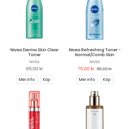
Nivea Derma Skin Clear
Nivea Refreshing Toner -
Toner
Normal/Comb Skin
NIVEA
NIVEA
95,00 kr
75,00 kr
85,00 kr
Mer info
Köp
Mer info
Köp