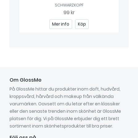
SCHWARZKOPF
99 kr
Mer info
Köp
Om GlossMe
På GlossMe hittar du produkter inom doft, hudvård,
kroppsvård, hårvård och makeup från välkända
varumärken. Oavsett om du letar efter en klassiker
eller den senaste trenden inom skönhet är GlossMe
platsen för dig. Vi på GlossMe erbjuder dig ett brett
sortiment inom skönhetsprodukter till bra priser.
Följ oss på