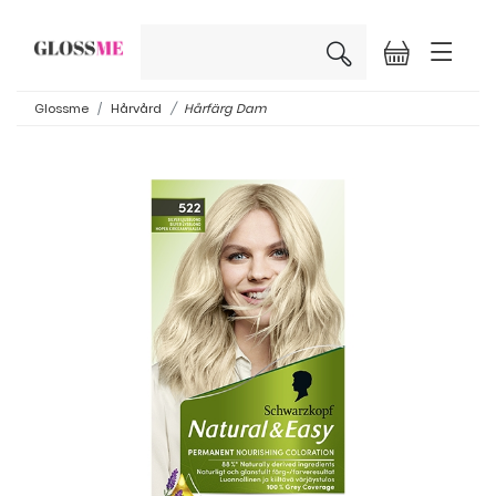
×
Glossme
Hårvård
Hårfärg Dam