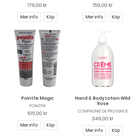
179,00 kr
159,00 kr
Mer info
Köp
Mer info
Köp
Pointfix Magic
Hand & Body Lotion Wild
Rose
POINTFIX
COMPAGNIE DE PROVENCE
105,00 kr
349,00 kr
Mer info
Köp
Mer info
Köp