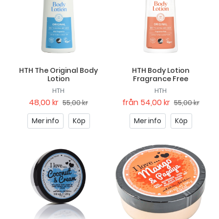
HTH The Original Body
HTH Body Lotion
Lotion
Fragrance Free
HTH
HTH
48,00 kr
från
54,00 kr
55,00 kr
55,00 kr
Mer info
Köp
Mer info
Köp