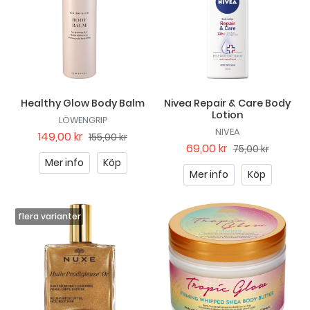
Healthy Glow Body Balm
Nivea Repair & Care Body
Lotion
LÖWENGRIP
NIVEA
149,00 kr
155,00 kr
69,00 kr
75,00 kr
Mer info
Köp
Mer info
Köp