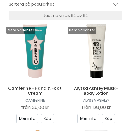
Just nu visas 82 av 82
Camferine - Hand & Foot
Alyssa Ashley Musk -
Cream
Body Lotion
CAMFERINE
ALYSSA ASHLEY
från
25,00 kr
från
129,00 kr
Mer info
Köp
Mer info
Köp