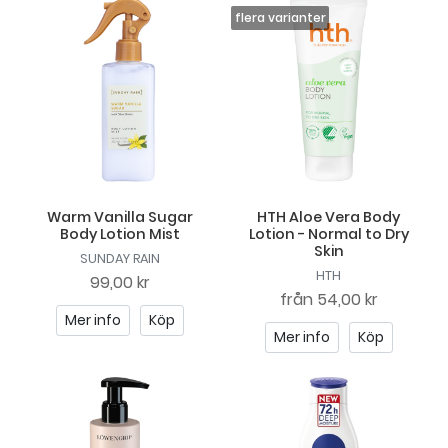
Warm Vanilla Sugar
HTH Aloe Vera Body
Body Lotion Mist
Lotion - Normal to Dry
Skin
SUNDAY RAIN
HTH
99,00 kr
från
54,00 kr
Mer info
Köp
Mer info
Köp