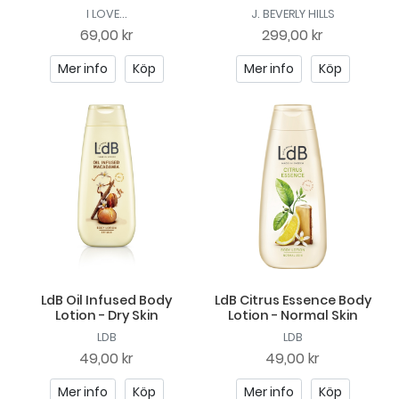
I LOVE...
J. BEVERLY HILLS
69,00 kr
299,00 kr
Mer info
Köp
Mer info
Köp
LdB Oil Infused Body
LdB Citrus Essence Body
Lotion - Dry Skin
Lotion - Normal Skin
LDB
LDB
49,00 kr
49,00 kr
Mer info
Köp
Mer info
Köp