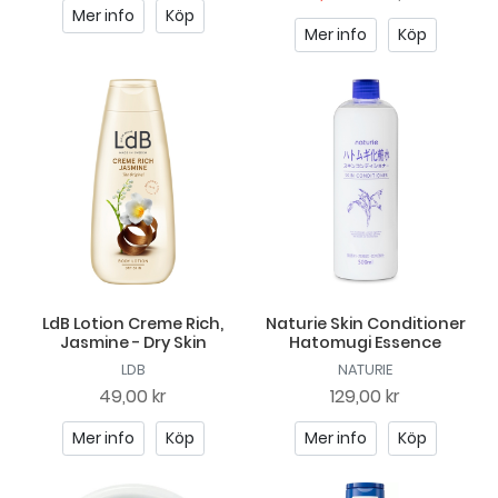
Mer info
Köp
Mer info
Köp
LdB Lotion Creme Rich,
Naturie Skin Conditioner
Jasmine - Dry Skin
Hatomugi Essence
LDB
NATURIE
49,00 kr
129,00 kr
Mer info
Köp
Mer info
Köp