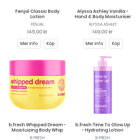
Fenjal Classic Body
Alyssa Ashley Vanilla -
Lotion
Hand & Body Moisturiser
FENJAL
ALYSSA ASHLEY
145,00 kr
149,00 kr
Mer info
Köp
Mer info
Köp
b.fresh Whipped Dream -
b.fresh Time To Glow Up
Moistuizing Body Whip
- Hydrating Lotion
B.FRESH
B.FRESH