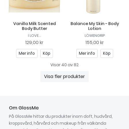
Vanilla Milk Scented
Balance My Skin - Body
Body Butter
Lotion
I LOVE...
LÖWENGRIP
129,00 kr
155,00 kr
Mer info
Köp
Mer info
Köp
Visar 40 av 82
Visa fler produkter
Om GlossMe
På GlossMe hittar du produkter inom doft, hudvård,
kroppsvård, hårvård och makeup från välkända