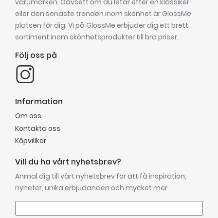
varumärken. Oavsett om du letar efter en klassiker
eller den senaste trenden inom skönhet är GlossMe
platsen för dig. Vi på GlossMe erbjuder dig ett brett
sortiment inom skönhetsprodukter till bra priser.
Följ oss på
Information
Om oss
Kontakta oss
Köpvillkor
Vill du ha vårt nyhetsbrev?
Anmäl dig till vårt nyhetsbrev för att få inspiration,
nyheter, unika erbjudanden och mycket mer.