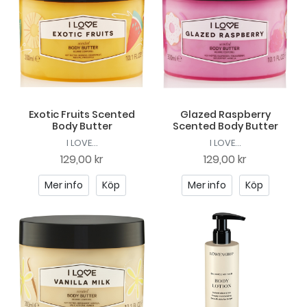
Exotic Fruits Scented
Glazed Raspberry
Body Butter
Scented Body Butter
I LOVE...
I LOVE...
129,00 kr
129,00 kr
Mer info
Köp
Mer info
Köp