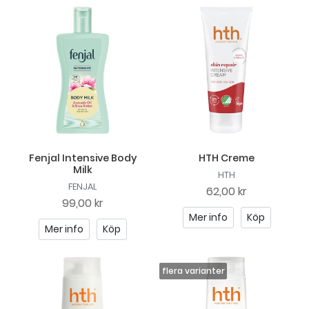
Fenjal Intensive Body
HTH Creme
Milk
HTH
FENJAL
62,00 kr
99,00 kr
Mer info
Köp
Mer info
Köp