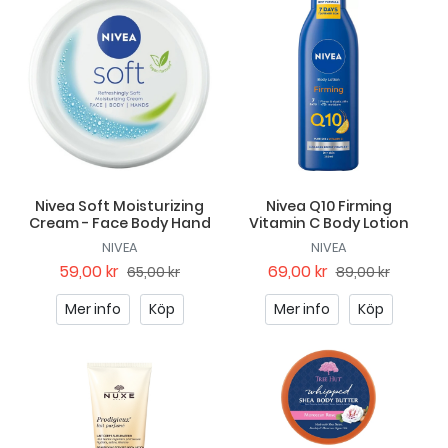
Nivea Soft Moisturizing
Nivea Q10 Firming
Cream - Face Body Hand
Vitamin C Body Lotion
NIVEA
NIVEA
59,00 kr
69,00 kr
65,00 kr
89,00 kr
Mer info
Köp
Mer info
Köp