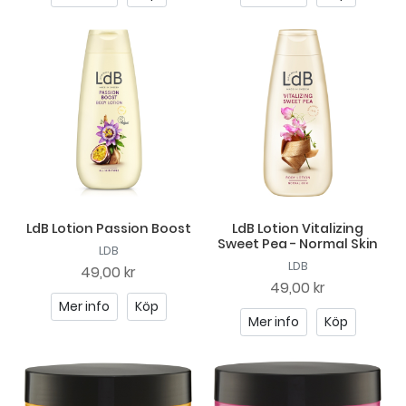
LdB Lotion Passion Boost
LdB Lotion Vitalizing
Sweet Pea - Normal Skin
LDB
LDB
49,00 kr
49,00 kr
Mer info
Köp
Mer info
Köp