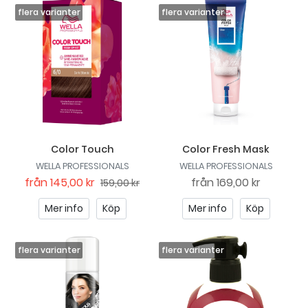
Color Touch
Color Fresh Mask
WELLA PROFESSIONALS
WELLA PROFESSIONALS
från
145,00 kr
från
169,00 kr
159,00 kr
Mer info
Köp
Mer info
Köp