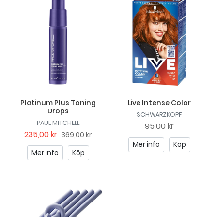
Platinum Plus Toning
Live Intense Color
Drops
SCHWARZKOPF
PAUL MITCHELL
95,00 kr
235,00 kr
369,00 kr
Mer info
Köp
Mer info
Köp