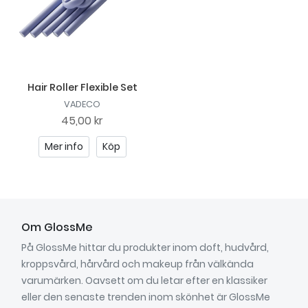
Hair Roller Flexible Set
VADECO
45,00 kr
Mer info
Köp
Om GlossMe
På GlossMe hittar du produkter inom doft, hudvård,
kroppsvård, hårvård och makeup från välkända
varumärken. Oavsett om du letar efter en klassiker
eller den senaste trenden inom skönhet är GlossMe