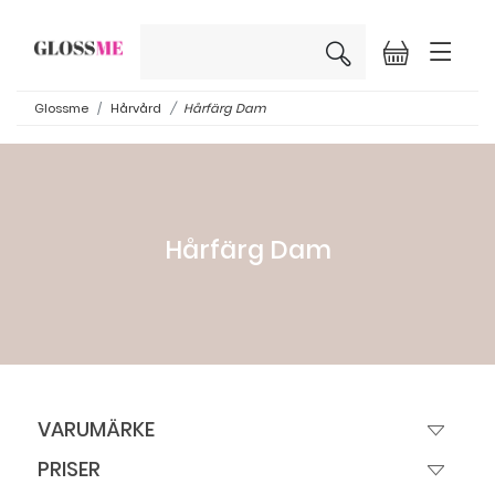
×
Glossme
Hårvård
Hårfärg Dam
Hårfärg Dam
VARUMÄRKE
PRISER