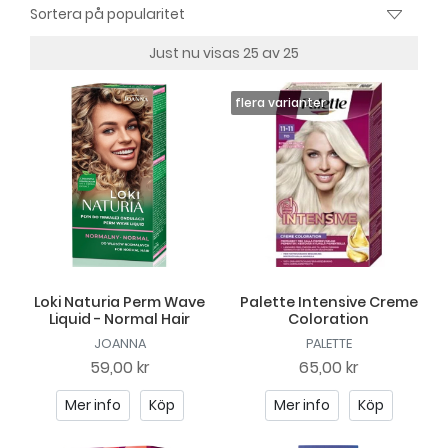
Just nu visas 25 av 25
Loki Naturia Perm Wave
Palette Intensive Creme
Liquid - Normal Hair
Coloration
JOANNA
PALETTE
59,00 kr
65,00 kr
Mer info
Köp
Mer info
Köp