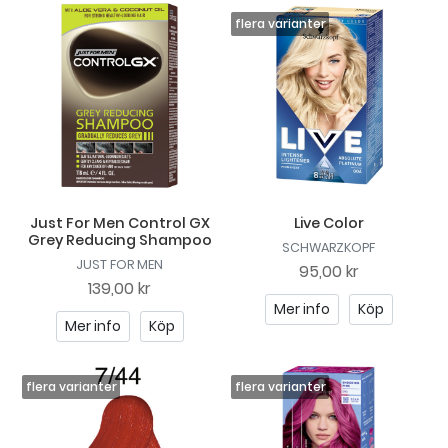
Just For Men Control GX
Live Color
Grey Reducing Shampoo
SCHWARZKOPF
JUST FOR MEN
95,00 kr
139,00 kr
Mer info
Köp
Mer info
Köp