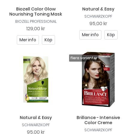
Biozell Color Glow
Natural & Easy
Nourishing Toning Mask
SCHWARZKOPF
BIOZELL PROFESSIONAL
95,00 kr
129,00 kr
Mer info
Köp
Mer info
Köp
Natural & Easy
Brillance - Intensive
Color Creme
SCHWARZKOPF
SCHWARZKOPF
95,00 kr