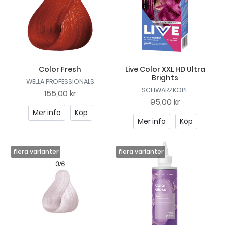
Color Fresh
Live Color XXL HD Ultra
Brights
WELLA PROFESSIONALS
SCHWARZKOPF
155,00 kr
95,00 kr
Mer info
Köp
Mer info
Köp