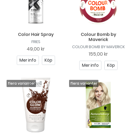
Color Hair Spray
Colour Bomb by
Maverick
FRIES
COLOUR BOMB BY MAVERICK
49,00 kr
155,00 kr
Mer info
Köp
Mer info
Köp