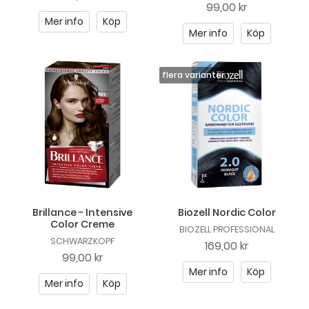
99,00 kr
Mer info
Köp
Mer info
Köp
Brillance - Intensive
Biozell Nordic Color
Color Creme
BIOZELL PROFESSIONAL
SCHWARZKOPF
169,00 kr
99,00 kr
Mer info
Köp
Mer info
Köp