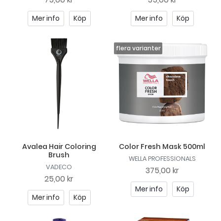
Mer info
Köp
Mer info
Köp
Avalea Hair Coloring
Color Fresh Mask 500ml
Brush
WELLA PROFESSIONALS
VADECO
375,00 kr
25,00 kr
Mer info
Köp
Mer info
Köp