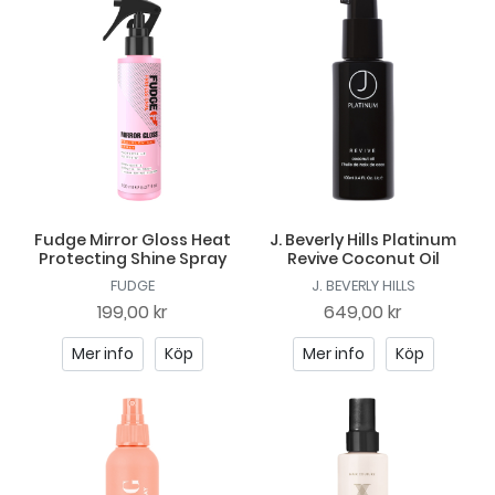
Fudge Mirror Gloss Heat
J. Beverly Hills Platinum
Protecting Shine Spray
Revive Coconut Oil
FUDGE
J. BEVERLY HILLS
199,00 kr
649,00 kr
Mer info
Köp
Mer info
Köp