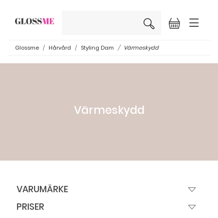
×
Glossme
Hårvård
Styling Dam
Värmeskydd
Värmeskydd
VARUMÄRKE
PRISER