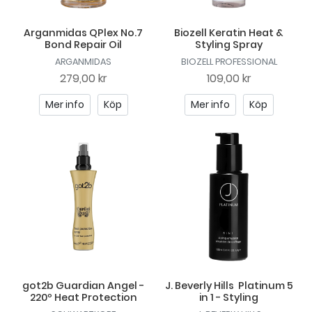
Arganmidas QPlex No.7
Biozell Keratin Heat &
Bond Repair Oil
Styling Spray
ARGANMIDAS
BIOZELL PROFESSIONAL
279,00 kr
109,00 kr
Mer info
Köp
Mer info
Köp
got2b Guardian Angel -
J. Beverly Hills Platinum 5
220º Heat Protection
in 1 - Styling