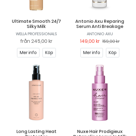
Ultimate Smooth 24/7
Antonio Axu Reparing
Silky Milk
Serum Anti Breakage
WELLA PROFESSIONALS
ANTONIO AXU
från
245,00 kr
149,00 kr
159,00 kr
Mer info
Köp
Mer info
Köp
Long Lasting Heat
Nuxe Hair Prodigieux