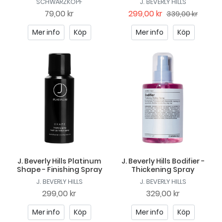
SCHWARZKOPF
J. BEVERLY HILLS
79,00 kr
299,00 kr
339,00 kr
Mer info
Köp
Mer info
Köp
J. Beverly Hills Platinum
J. Beverly Hills Bodifier -
Shape - Finishing Spray
Thickening Spray
J. BEVERLY HILLS
J. BEVERLY HILLS
299,00 kr
329,00 kr
Mer info
Köp
Mer info
Köp