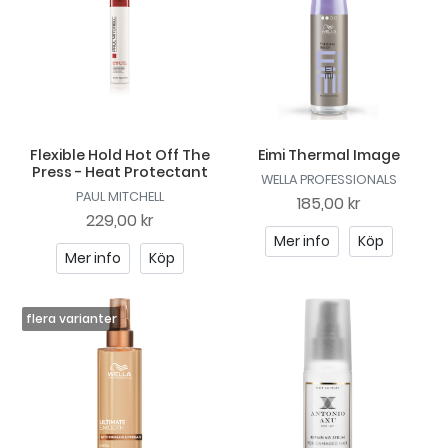
Flexible Hold Hot Off The
Eimi Thermal Image
Press - Heat Protectant
WELLA PROFESSIONALS
PAUL MITCHELL
185,00 kr
229,00 kr
Mer info
Köp
Mer info
Köp