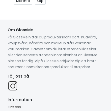
Mer info
Köp
Om GlossMe
På GlossMe hittar du produkter inom doft, hudvård,
kroppsvård, hårvård och makeup från välkända
varumärken. Oavsett om du letar efter en klassiker
eller den senaste trenden inom skönhet är GlossMe
platsen för dig. Vi på GlossMe erbjuder dig ett brett
sortiment inom skönhetsprodukter till bra priser.
Följ oss på
Information
Om oss