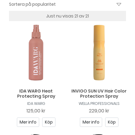
Just nu visas 21 av 21
IDA WARG Heat
INVIGO SUN UV Hair Color
Protecting Spray
Protection Spray
IDA WARG
WELLA PROFESSIONALS
125,00 kr
229,00 kr
Mer info
Köp
Mer info
Köp