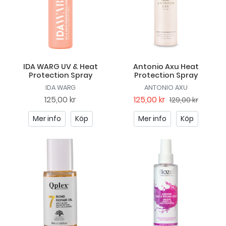
IDA WARG UV & Heat
Antonio Axu Heat
Protection Spray
Protection Spray
IDA WARG
ANTONIO AXU
125,00 kr
125,00 kr
129,00 kr
Mer info
Köp
Mer info
Köp