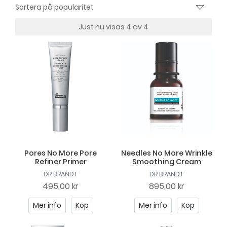
Just nu visas 4 av 4
Pores No More Pore
Needles No More Wrinkle
Refiner Primer
Smoothing Cream
DR BRANDT
DR BRANDT
495,00 kr
895,00 kr
Mer info
Köp
Mer info
Köp