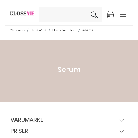
×
Glossme
Hudvård
Hudvård Herr
Serum
Serum
VARUMÄRKE
PRISER