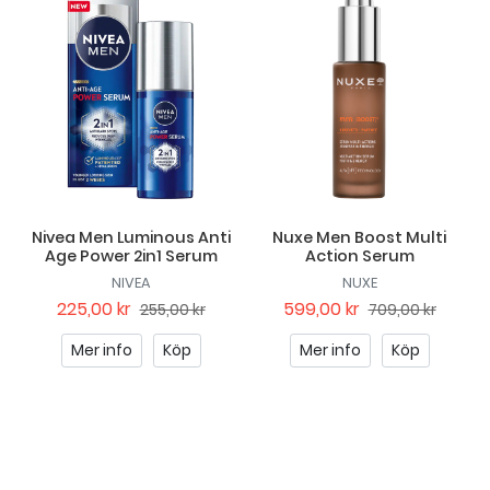
Nivea Men Luminous Anti
Nuxe Men Boost Multi
Age Power 2in1 Serum
Action Serum
NIVEA
NUXE
225,00 kr
599,00 kr
255,00 kr
709,00 kr
Mer info
Köp
Mer info
Köp