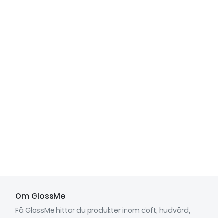
Om GlossMe
På GlossMe hittar du produkter inom doft, hudvård,