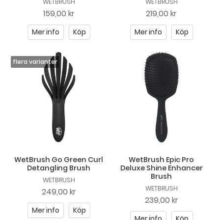
WETBRUSH
WETBRUSH
159,00 kr
219,00 kr
Mer info
Köp
Mer info
Köp
WetBrush Go Green Curl
WetBrush Epic Pro
Detangling Brush
Deluxe Shine Enhancer
Brush
WETBRUSH
WETBRUSH
249,00 kr
239,00 kr
Mer info
Köp
Mer info
Köp