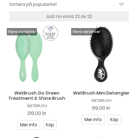
Just nu visas 22 av 22
WetBrush Go Green
WetBrush Mini Detangler
Treatment & Shine Brush
WETBRUSH
WETBRUSH
69,00 kr
219,00 kr
Mer info
Köp
Mer info
Köp