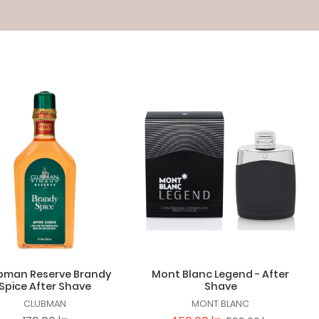
bman Reserve Brandy
Mont Blanc Legend - After
Spice After Shave
Shave
CLUBMAN
MONT BLANC