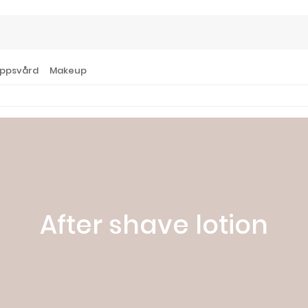
ppsvård
Makeup
After shave lotion