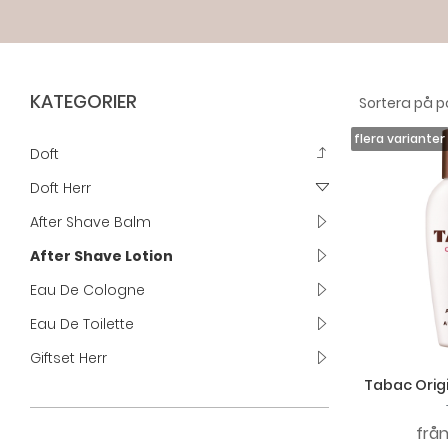
KATEGORIER
Doft
Doft Herr
After Shave Balm
After Shave Lotion
Eau De Cologne
Eau De Toilette
Giftset Herr
Tabac Origi
frå