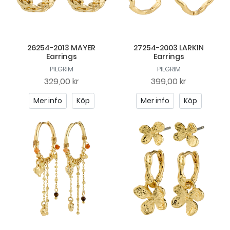
26254-2013 MAYER
27254-2003 LARKIN
Earrings
Earrings
PILGRIM
PILGRIM
329,00 kr
399,00 kr
Mer info
Köp
Mer info
Köp