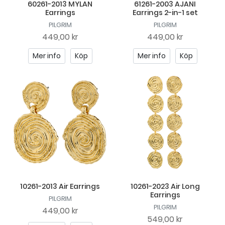
60261-2013 MYLAN
61261-2003 AJANI
Earrings
Earrings 2-in-1 set
PILGRIM
PILGRIM
449,00 kr
449,00 kr
Mer info
Köp
Mer info
Köp
10261-2013 Air Earrings
10261-2023 Air Long
Earrings
PILGRIM
PILGRIM
449,00 kr
549,00 kr