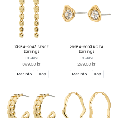
13254-2043 SENSE
26254-2003 KOTA
Earrings
Earrings
PILGRIM
PILGRIM
399,00 kr
299,00 kr
Mer info
Köp
Mer info
Köp