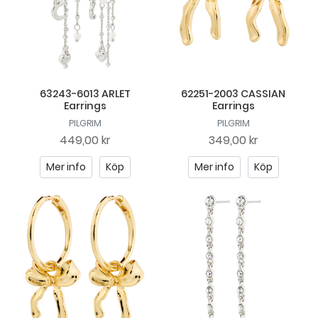
63243-6013 ARLET
62251-2003 CASSIAN
Earrings
Earrings
PILGRIM
PILGRIM
449,00 kr
349,00 kr
Mer info
Köp
Mer info
Köp