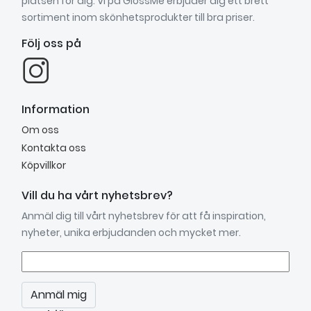
platsen för dig. Vi på GlossMe erbjuder dig ett brett
sortiment inom skönhetsprodukter till bra priser.
Följ oss på
Information
Om oss
Kontakta oss
Köpvillkor
Vill du ha vårt nyhetsbrev?
Anmäl dig till vårt nyhetsbrev för att få inspiration,
nyheter, unika erbjudanden och mycket mer.
Anmäl mig