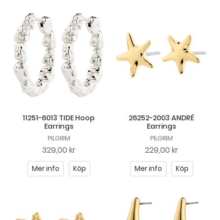
11251-6013 TIDE Hoop
26252-2003 ANDRÉ
Earrings
Earrings
PILGRIM
PILGRIM
329,00 kr
229,00 kr
Mer info
Köp
Mer info
Köp