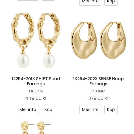
Mer info
Köp
12254-2013 SHIFT Pearl
13254-2023 SENSE Hoop
Earrings
Earrings
PILGRIM
PILGRIM
449,00 kr
379,00 kr
Mer info
Köp
Mer info
Köp