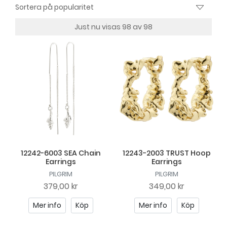
Just nu visas 98 av 98
12242-6003 SEA Chain
12243-2003 TRUST Hoop
Earrings
Earrings
PILGRIM
PILGRIM
379,00 kr
349,00 kr
Mer info
Köp
Mer info
Köp