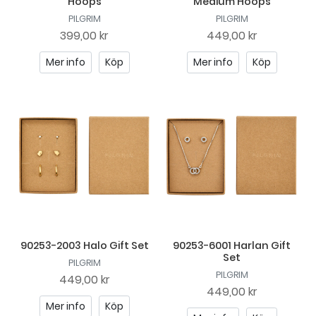
Hoops
Medium Hoops
PILGRIM
PILGRIM
399,00 kr
449,00 kr
Mer info
Köp
Mer info
Köp
90253-2003 Halo Gift Set
90253-6001 Harlan Gift
Set
PILGRIM
PILGRIM
449,00 kr
449,00 kr
Mer info
Köp