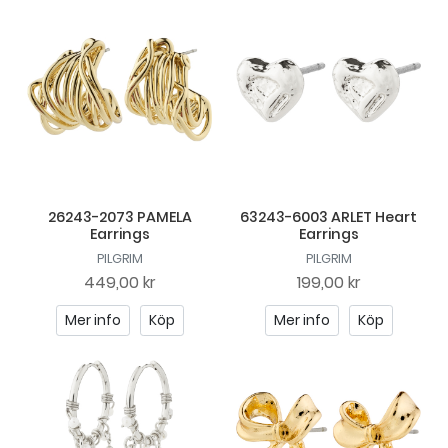
26243-2073 PAMELA
63243-6003 ARLET Heart
Earrings
Earrings
PILGRIM
PILGRIM
449,00 kr
199,00 kr
Mer info
Köp
Mer info
Köp