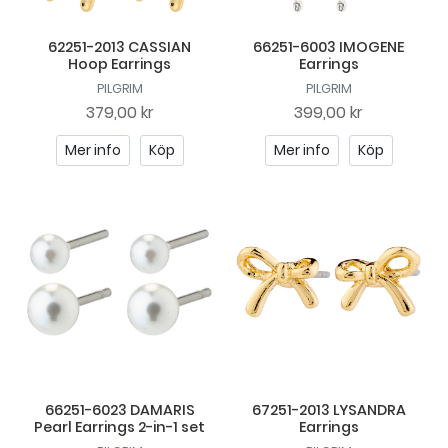
62251-2013 CASSIAN
66251-6003 IMOGENE
Hoop Earrings
Earrings
PILGRIM
PILGRIM
379,00 kr
399,00 kr
Mer info
Köp
Mer info
Köp
66251-6023 DAMARIS
67251-2013 LYSANDRA
Pearl Earrings 2-in-1 set
Earrings