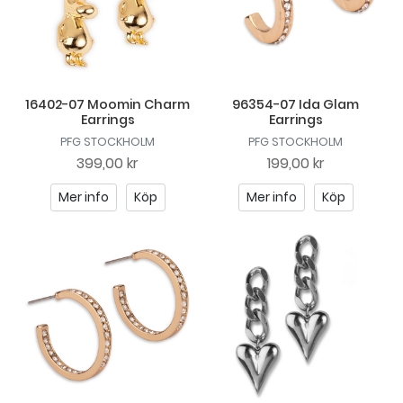
16402-07 Moomin Charm
96354-07 Ida Glam
Earrings
Earrings
PFG STOCKHOLM
PFG STOCKHOLM
399,00 kr
199,00 kr
Mer info
Köp
Mer info
Köp