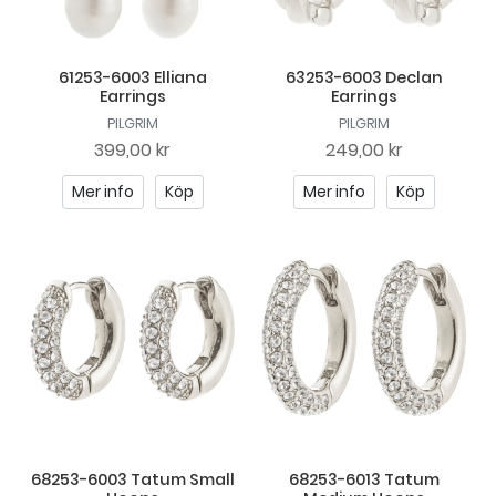
61253-6003 Elliana
63253-6003 Declan
Earrings
Earrings
PILGRIM
PILGRIM
399,00 kr
249,00 kr
Mer info
Köp
Mer info
Köp
68253-6003 Tatum Small
68253-6013 Tatum