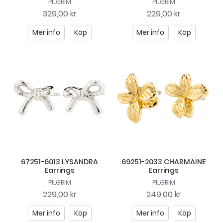
PILGRIM
PILGRIM
329,00 kr
229,00 kr
Mer info
Köp
Mer info
Köp
67251-6013 LYSANDRA
69251-2033 CHARMAINE
Earrings
Earrings
PILGRIM
PILGRIM
229,00 kr
249,00 kr
Mer info
Köp
Mer info
Köp