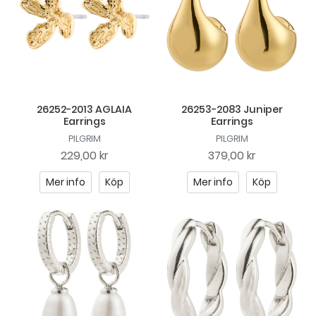
26252-2013 AGLAIA
26253-2083 Juniper
Earrings
Earrings
PILGRIM
PILGRIM
229,00 kr
379,00 kr
Mer info
Köp
Mer info
Köp