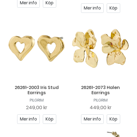
Mer info
Köp
Mer info
Köp
26261-2003 Iris Stud
26261-2073 Halen
Earrings
Earrings
PILGRIM
PILGRIM
249,00 kr
449,00 kr
Mer info
Köp
Mer info
Köp