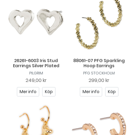
26261-6003 Iris Stud
88061-07 PFG Sparkling
Earrings Silver Plated
Hoop Earrings
PILGRIM
PFG STOCKHOLM
249,00 kr
299,00 kr
Mer info
Köp
Mer info
Köp