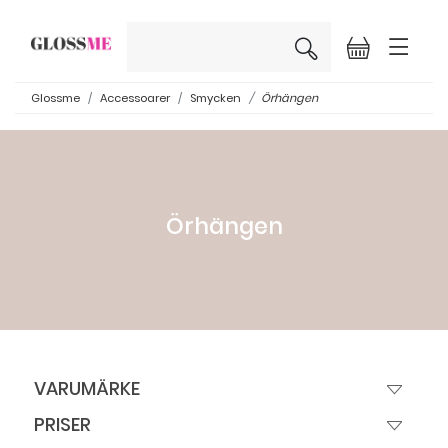
×
Glossme
Accessoarer
Smycken
Örhängen
Örhängen
VARUMÄRKE
PRISER