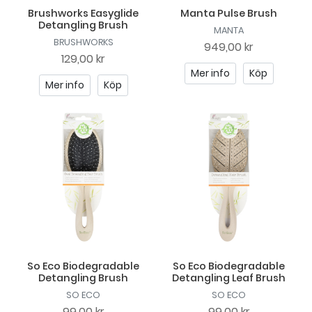
Brushworks Easyglide
Manta Pulse Brush
Detangling Brush
MANTA
BRUSHWORKS
949,00 kr
129,00 kr
Mer info
Köp
Mer info
Köp
So Eco Biodegradable
So Eco Biodegradable
Detangling Brush
Detangling Leaf Brush
SO ECO
SO ECO
99,00 kr
99,00 kr