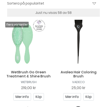
Just nu visas 58 av 58
WetBrush Go Green
Avalea Hair Coloring
Treatment & Shine Brush
Brush
WETBRUSH
VADECO
219,00 kr
25,00 kr
Mer info
Köp
Mer info
Köp