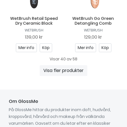
WetBrush Retail Speed
WetBrush Go Green
Dry Ceramic Black
Detangling Comb
WETBRUSH
WETBRUSH
139,00 kr
129,00 kr
Mer info
Köp
Mer info
Köp
Visar 40 av 58
Visa fler produkter
Om GlossMe
På GlossMe hittar du produkter inom doft, hudvård,
kroppsvård, hårvård och makeup från välkända
varumärken. Oavsett om du letar efter en klassiker