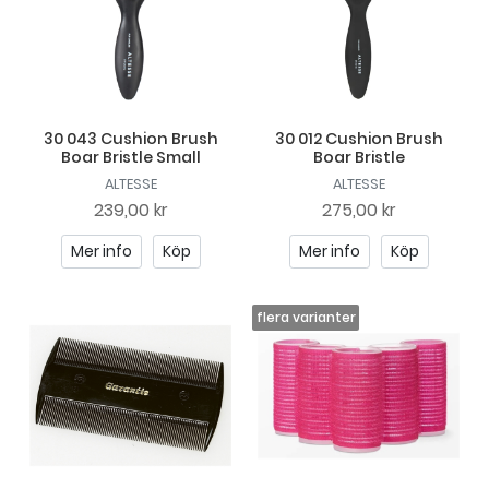
30 043 Cushion Brush
30 012 Cushion Brush
Boar Bristle Small
Boar Bristle
ALTESSE
ALTESSE
239,00 kr
275,00 kr
Mer info
Köp
Mer info
Köp