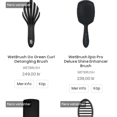
WetBrush Go Green Curl
WetBrush Epic Pro
Detangling Brush
Deluxe Shine Enhancer
Brush
WETBRUSH
WETBRUSH
249,00 kr
239,00 kr
Mer info
Köp
Mer info
Köp