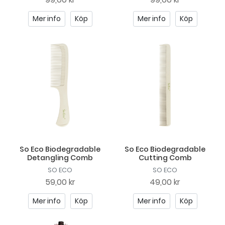
Mer info
Köp
Mer info
Köp
So Eco Biodegradable
So Eco Biodegradable
Detangling Comb
Cutting Comb
SO ECO
SO ECO
59,00 kr
49,00 kr
Mer info
Köp
Mer info
Köp