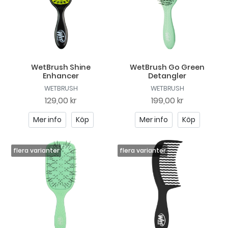
WetBrush Shine
WetBrush Go Green
Enhancer
Detangler
WETBRUSH
WETBRUSH
129,00 kr
199,00 kr
Mer info
Köp
Mer info
Köp