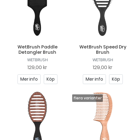
WetBrush Paddle
WetBrush Speed Dry
Detangler Brush
Brush
WETBRUSH
WETBRUSH
129,00 kr
129,00 kr
Mer info
Köp
Mer info
Köp