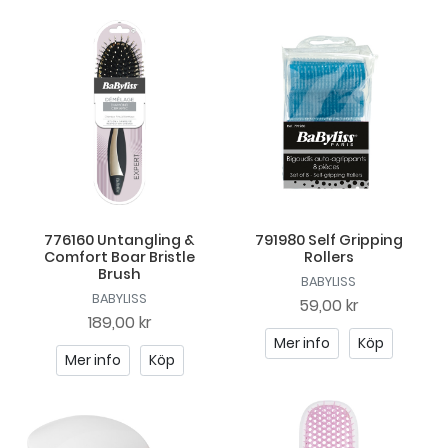
776160 Untangling &
791980 Self Gripping
Comfort Boar Bristle
Rollers
Brush
BABYLISS
BABYLISS
59,00 kr
189,00 kr
Mer info
Köp
Mer info
Köp