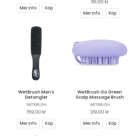
119,00 kr
Mer info
Köp
Mer info
Köp
WetBrush Men's
WetBrush Go Green
Detangler
Scalp Massage Brush
WETBRUSH
WETBRUSH
159,00 kr
219,00 kr
Mer info
Köp
Mer info
Köp