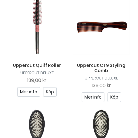
Uppercut Quiff Roller
Uppercut CT9 Styling
Comb
UPPERCUT DELUXE
UPPERCUT DELUXE
139,00 kr
139,00 kr
Mer info
Köp
Mer info
Köp