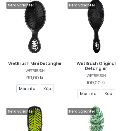
WetBrush Mini Detangler
WetBrush Original
Detangler
WETBRUSH
WETBRUSH
69,00 kr
109,00 kr
Mer info
Köp
Mer info
Köp