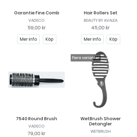
Garantie Fine Comb
Hair Rollers Set
VADECO
BEAUTY BY AVALEA
59,00 kr
45,00 kr
Mer info
Köp
Mer info
Köp
7540 Round Brush
WetBrush Shower
Detangler
VADECO
WETBRUSH
79,00 kr