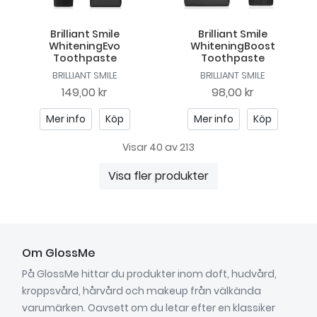
Brilliant Smile
Brilliant Smile
WhiteningEvo
WhiteningBoost
Toothpaste
Toothpaste
BRILLIANT SMILE
BRILLIANT SMILE
149,00 kr
98,00 kr
Mer info
Köp
Mer info
Köp
Visar 40 av 213
Visa fler produkter
Om GlossMe
På GlossMe hittar du produkter inom doft, hudvård,
kroppsvård, hårvård och makeup från välkända
varumärken. Oavsett om du letar efter en klassiker