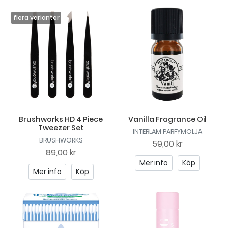
Brushworks HD 4 Piece
Vanilla Fragrance Oil
Tweezer Set
INTERLAM PARFYMOLJA
BRUSHWORKS
59,00 kr
89,00 kr
Mer info
Köp
Mer info
Köp