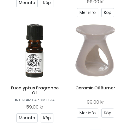
99,00 kr
Mer info
Köp
Mer info
Köp
Eucalyptus Fragrance
Ceramic Oil Burner
Oil
-
INTERLAM PARFYMOLJA
99,00 kr
59,00 kr
Mer info
Köp
Mer info
Köp