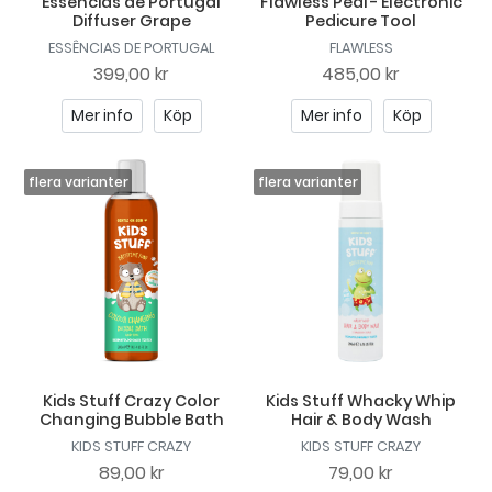
Essências de Portugal
Flawless Pedi - Electronic
Diffuser Grape
Pedicure Tool
ESSÊNCIAS DE PORTUGAL
FLAWLESS
399,00 kr
485,00 kr
Mer info
Köp
Mer info
Köp
Kids Stuff Crazy Color
Kids Stuff Whacky Whip
Changing Bubble Bath
Hair & Body Wash
KIDS STUFF CRAZY
KIDS STUFF CRAZY
89,00 kr
79,00 kr