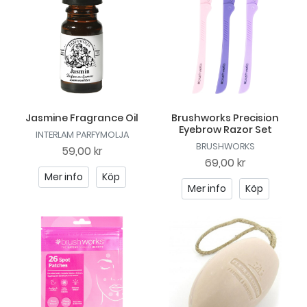
Jasmine Fragrance Oil
Brushworks Precision
Eyebrow Razor Set
INTERLAM PARFYMOLJA
BRUSHWORKS
59,00 kr
69,00 kr
Mer info
Köp
Mer info
Köp