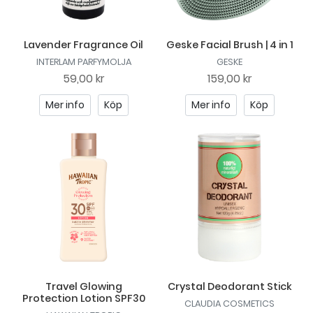
Lavender Fragrance Oil
Geske Facial Brush | 4 in 1
INTERLAM PARFYMOLJA
GESKE
59,00 kr
159,00 kr
Mer info
Köp
Mer info
Köp
Travel Glowing
Crystal Deodorant Stick
Protection Lotion SPF30
CLAUDIA COSMETICS