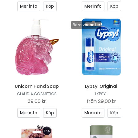
Mer info
Köp
Mer info
Köp
Unicorn Hand Soap
Lypsyl Original
CLAUDIA COSMETICS
LYPSYL
39,00 kr
från
29,00 kr
Mer info
Köp
Mer info
Köp