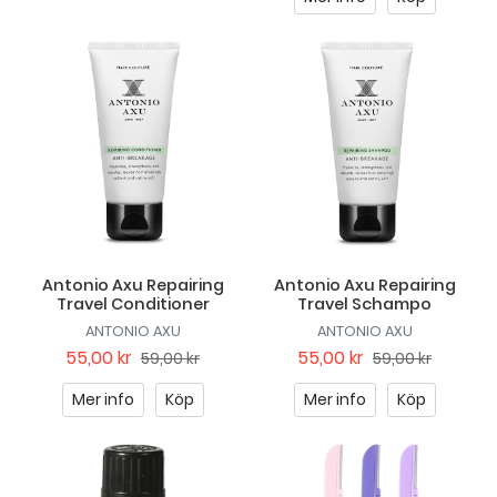
Antonio Axu Repairing
Antonio Axu Repairing
Travel Conditioner
Travel Schampo
ANTONIO AXU
ANTONIO AXU
55,00 kr
55,00 kr
59,00 kr
59,00 kr
Mer info
Köp
Mer info
Köp