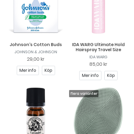
Johnson's Cotton Buds
IDA WARG Ultimate Hold
Hairspray Travel Size
JOHNSON & JOHNSON
IDA WARG
29,00 kr
85,00 kr
Mer info
Köp
Mer info
Köp