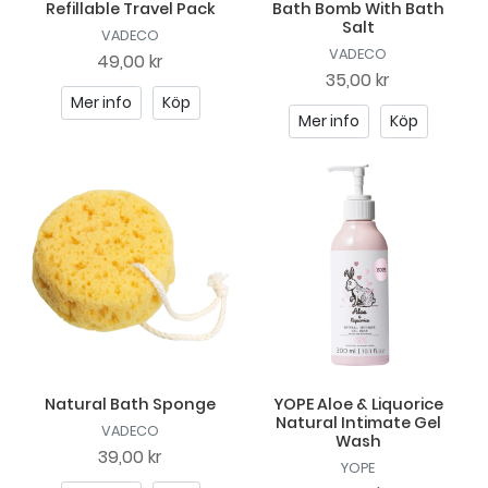
Refillable Travel Pack
Bath Bomb With Bath
Salt
VADECO
VADECO
49,00 kr
35,00 kr
Mer info
Köp
Mer info
Köp
Natural Bath Sponge
YOPE Aloe & Liquorice
Natural Intimate Gel
VADECO
Wash
39,00 kr
YOPE