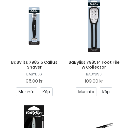
BaByliss 798515 Callus
BaByliss 798514 Foot File
Shaver
w Collector
BABYLISS
BABYLISS
95,00 kr
109,00 kr
Mer info
Köp
Mer info
Köp