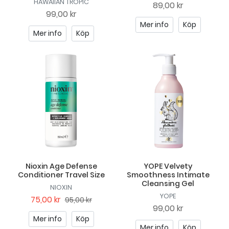
HAWAIIAN TROPIC
89,00 kr
99,00 kr
Mer info
Köp
Mer info
Köp
Nioxin Age Defense
YOPE Velvety
Conditioner Travel Size
Smoothness Intimate
Cleansing Gel
NIOXIN
YOPE
75,00 kr
95,00 kr
99,00 kr
Mer info
Köp
Mer info
Köp