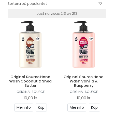
Just nu visas 213 av 213
Original Source Hand
Original Source Hand
Wash Coconut & Shea
Wash Vanilla &
Butter
Raspberry
ORIGINAL SOURCE
ORIGINAL SOURCE
19,00 kr
19,00 kr
Mer info
Köp
Mer info
Köp