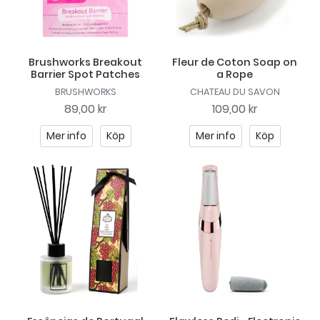
Brushworks Breakout
Fleur de Coton Soap on
Barrier Spot Patches
a Rope
BRUSHWORKS
CHATEAU DU SAVON
89,00 kr
109,00 kr
Mer info
Köp
Mer info
Köp