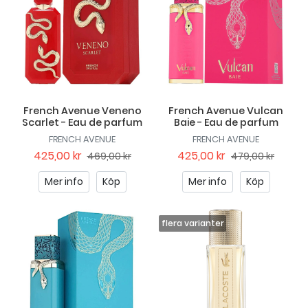
French Avenue Veneno
French Avenue Vulcan
Scarlet - Eau de parfum
Baie - Eau de parfum
FRENCH AVENUE
FRENCH AVENUE
425,00 kr
425,00 kr
469,00 kr
479,00 kr
Mer info
Köp
Mer info
Köp