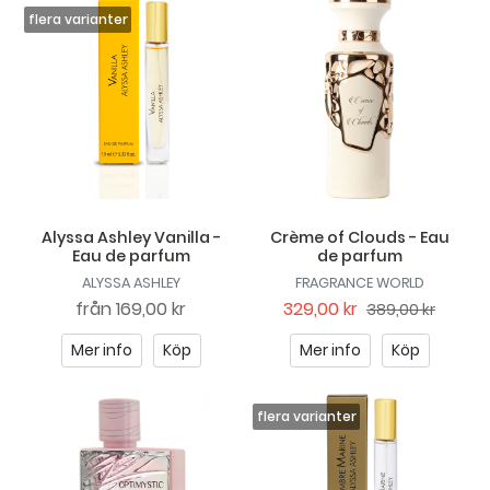
Alyssa Ashley Vanilla -
Crème of Clouds - Eau
Eau de parfum
de parfum
ALYSSA ASHLEY
FRAGRANCE WORLD
från
169,00 kr
329,00 kr
389,00 kr
Mer info
Köp
Mer info
Köp