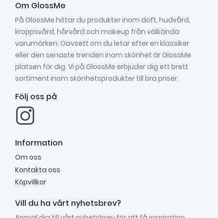
Om GlossMe
På GlossMe hittar du produkter inom doft, hudvård,
kroppsvård, hårvård och makeup från välkända
varumärken. Oavsett om du letar efter en klassiker
eller den senaste trenden inom skönhet är GlossMe
platsen för dig. Vi på GlossMe erbjuder dig ett brett
sortiment inom skönhetsprodukter till bra priser.
Följ oss på
Information
Om oss
Kontakta oss
Köpvillkor
Vill du ha vårt nyhetsbrev?
Anmäl dig till vårt nyhetsbrev för att få inspiration,