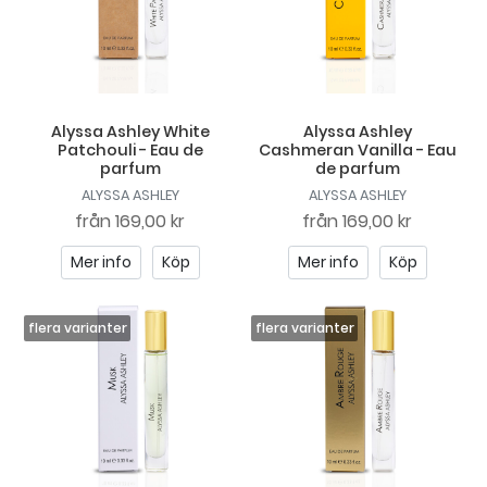
Alyssa Ashley White
Alyssa Ashley
Patchouli - Eau de
Cashmeran Vanilla - Eau
parfum
de parfum
ALYSSA ASHLEY
ALYSSA ASHLEY
från
169,00 kr
från
169,00 kr
Mer info
Köp
Mer info
Köp