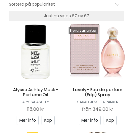
Just nu visas 67 av 67
Alyssa Ashley Musk -
Lovely - Eau de parfum
Perfume Oil
(Edp) Spray
ALYSSA ASHLEY
SARAH JESSICA PARKER
115,00 kr
från
349,00 kr
Mer info
Köp
Mer info
Köp