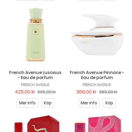
French Avenue Luscious
French Avenue Pinnace -
- Eau de parfum
Eau de parfum
FRENCH AVENUE
FRENCH AVENUE
425,00 kr
369,00 kr
599,00 kr
389,00 kr
Mer info
Köp
Mer info
Köp