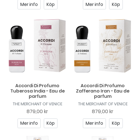
Mer info
Köp
Mer info
Köp
Accordi Di Profumo
Accordi Di Profumo
Tuberosa India - Eau de
Zafferano Iran - Eau de
parfum
parfum
THE MERCHANT OF VENICE
THE MERCHANT OF VENICE
879,00 kr
879,00 kr
Mer info
Köp
Mer info
Köp