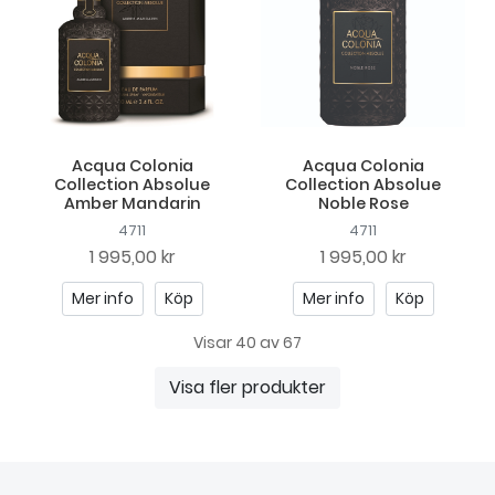
Acqua Colonia
Acqua Colonia
Collection Absolue
Collection Absolue
Amber Mandarin
Noble Rose
4711
4711
1 995,00 kr
1 995,00 kr
Mer info
Köp
Mer info
Köp
Visar 40 av 67
Visa fler produkter