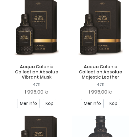
Acqua Colonia
Acqua Colonia
Collection Absolue
Collection Absolue
Vibrant Musk
Majestic Leather
4711
4711
1 995,00 kr
1 995,00 kr
Mer info
Köp
Mer info
Köp