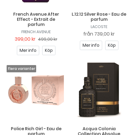
French Avenue After
L.12.12 Silver Rose - Eau de
Effect - Extrait de
parfum
parfum
LACOSTE
FRENCH AVENUE
från
739,00 kr
399,00 kr
499,00 kr
Mer info
Köp
Mer info
Köp
Police Rich Girl - Eau de
Acqua Colonia
parfum
Collection Absolue