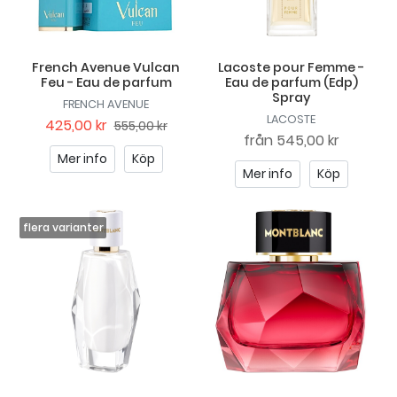
French Avenue Vulcan
Lacoste pour Femme -
Feu - Eau de parfum
Eau de parfum (Edp)
Spray
FRENCH AVENUE
LACOSTE
425,00 kr
555,00 kr
från
545,00 kr
Mer info
Köp
Mer info
Köp