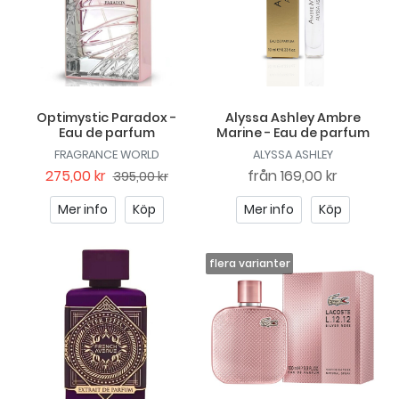
Optimystic Paradox -
Alyssa Ashley Ambre
Eau de parfum
Marine - Eau de parfum
FRAGRANCE WORLD
ALYSSA ASHLEY
275,00 kr
från
169,00 kr
395,00 kr
Mer info
Köp
Mer info
Köp