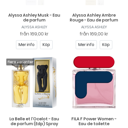
Alyssa Ashley Musk - Eau
Alyssa Ashley Ambre
de parfum
Rouge - Eau de parfum
ALYSSA ASHLEY
ALYSSA ASHLEY
från
169,00 kr
från
169,00 kr
Mer info
Köp
Mer info
Köp
La Belle et l'Ocelot - Eau
FILA F Power Women -
de parfum (Edp) Spray
Eau de toilette