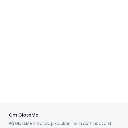
Om GlossMe
På GlossMe hittar du produkter inom doft, hudvård,