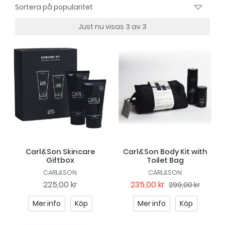
Just nu visas 3 av 3
Carl&Son Skincare
Carl&Son Body Kit with
Giftbox
Toilet Bag
CARL&SON
CARL&SON
225,00 kr
235,00 kr
299,00 kr
Mer info
Köp
Mer info
Köp