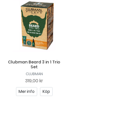
Clubman Beard 3 in 1 Trio
Set
CLUBMAN
319,00 kr
Mer info
Köp