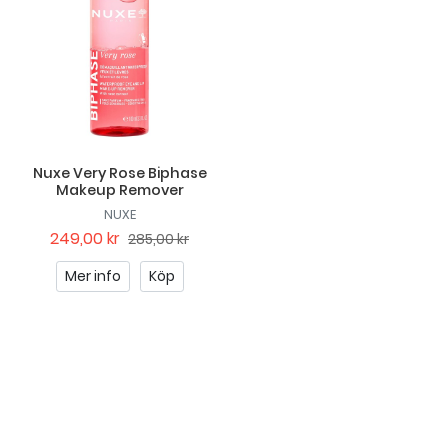
Nuxe Very Rose Biphase
Makeup Remover
NUXE
249,00 kr
285,00 kr
Mer info
Köp