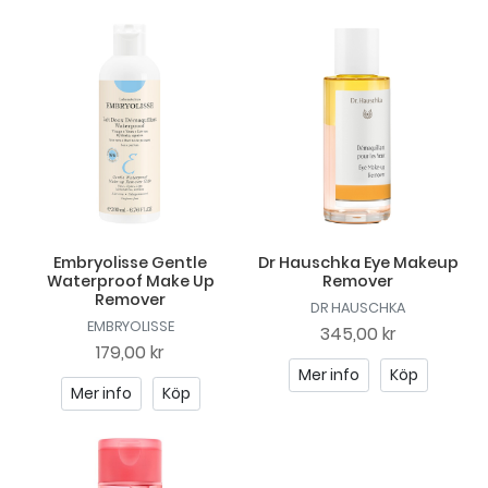
Embryolisse Gentle
Dr Hauschka Eye Makeup
Waterproof Make Up
Remover
Remover
DR HAUSCHKA
EMBRYOLISSE
345,00 kr
179,00 kr
Mer info
Köp
Mer info
Köp