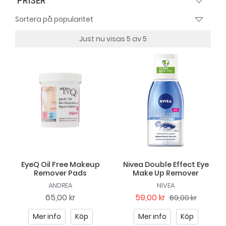
PRISER
Just nu visas 5 av 5
EyeQ Oil Free Makeup
Nivea Double Effect Eye
Remover Pads
Make Up Remover
ANDREA
NIVEA
65,00 kr
59,00 kr
69,00 kr
Mer info
Köp
Mer info
Köp