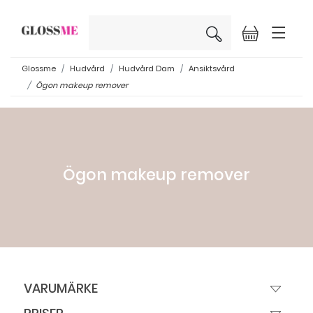
×
Glossme
Hudvård
Hudvård Dam
Ansiktsvård
Ögon makeup remover
Ögon makeup remover
VARUMÄRKE