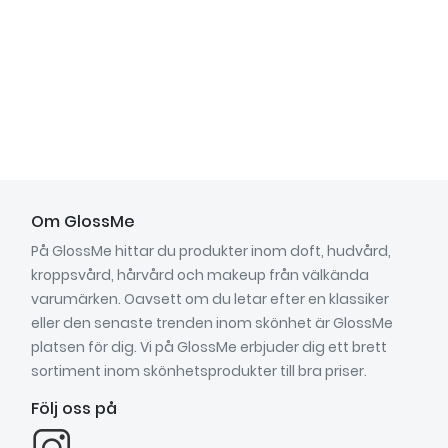
Om GlossMe
På GlossMe hittar du produkter inom doft, hudvård,
kroppsvård, hårvård och makeup från välkända
varumärken. Oavsett om du letar efter en klassiker
eller den senaste trenden inom skönhet är GlossMe
platsen för dig. Vi på GlossMe erbjuder dig ett brett
sortiment inom skönhetsprodukter till bra priser.
Följ oss på