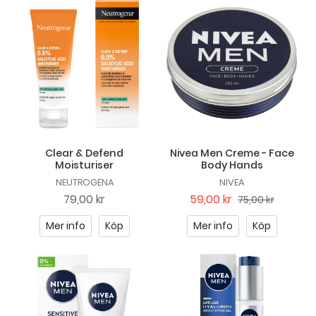
Clear & Defend
Nivea Men Creme - Face
Moisturiser
Body Hands
NEUTROGENA
NIVEA
79,00 kr
59,00 kr
75,00 kr
Mer info
Köp
Mer info
Köp