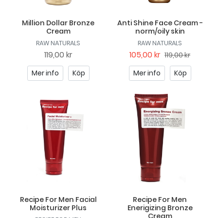
Million Dollar Bronze
Anti Shine Face Cream -
Cream
norm/oily skin
RAW NATURALS
RAW NATURALS
119,00 kr
105,00 kr
119,00 kr
Mer info
Köp
Mer info
Köp
Recipe For Men Facial
Recipe For Men
Moisturizer Plus
Enerigizing Bronze
Cream