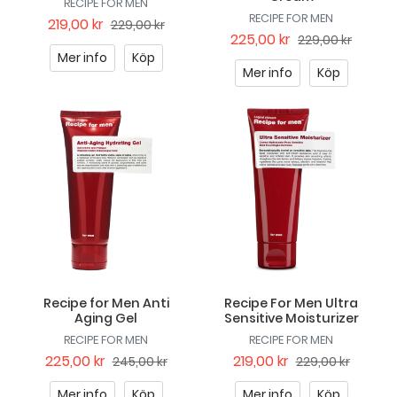
RECIPE FOR MEN
RECIPE FOR MEN
219,00 kr
229,00 kr
225,00 kr
229,00 kr
Mer info
Köp
Mer info
Köp
Recipe for Men Anti
Recipe For Men Ultra
Aging Gel
Sensitive Moisturizer
RECIPE FOR MEN
RECIPE FOR MEN
225,00 kr
219,00 kr
245,00 kr
229,00 kr
Mer info
Köp
Mer info
Köp