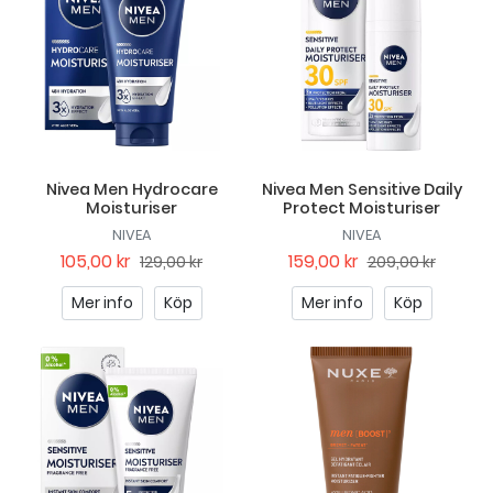
Nivea Men Hydrocare
Nivea Men Sensitive Daily
Moisturiser
Protect Moisturiser
NIVEA
NIVEA
105,00 kr
159,00 kr
129,00 kr
209,00 kr
Mer info
Köp
Mer info
Köp