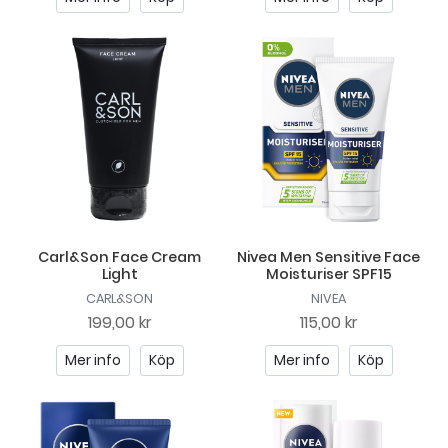
Carl&Son Face Cream
Nivea Men Sensitive Face
Light
Moisturiser SPF15
CARL&SON
NIVEA
199,00 kr
115,00 kr
Mer info
Köp
Mer info
Köp