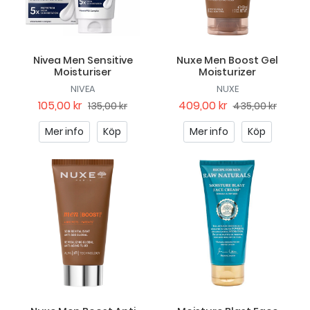
Nivea Men Sensitive
Nuxe Men Boost Gel
Moisturiser
Moisturizer
NIVEA
NUXE
105,00 kr
409,00 kr
135,00 kr
435,00 kr
Mer info
Köp
Mer info
Köp