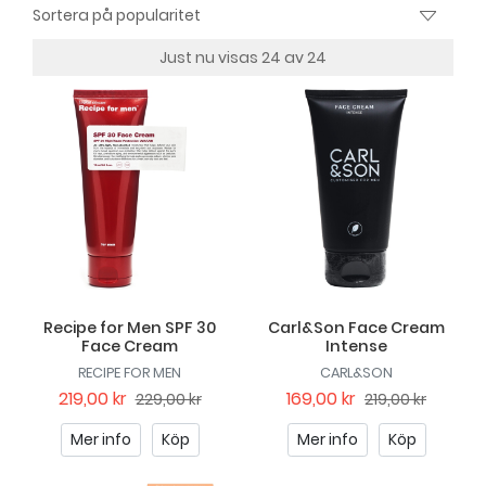
Just nu visas 24 av 24
Recipe for Men SPF 30
Carl&Son Face Cream
Face Cream
Intense
RECIPE FOR MEN
CARL&SON
219,00 kr
169,00 kr
229,00 kr
219,00 kr
Mer info
Köp
Mer info
Köp