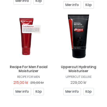
Mer info
Köp
Mer info
Köp
Recipe For Men Facial
Uppercut Hydrating
Moisturizer
Moisturiser
RECIPE FOR MEN
UPPERCUT DELUXE
215,00 kr
229,00 kr
219,00 kr
Mer info
Köp
Mer info
Köp