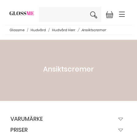
×
Glossme
Hudvård
Hudvård Herr
Ansiktscremer
Ansiktscremer
VARUMÄRKE
PRISER