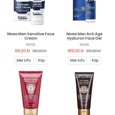
Nivea Men Sensitive Face
Nivea Men Anti Age
Cream
Hyaluron Face Gel
NIVEA
NIVEA
99,00 kr
189,00 kr
125,00 kr
219,00 kr
Mer info
Köp
Mer info
Köp