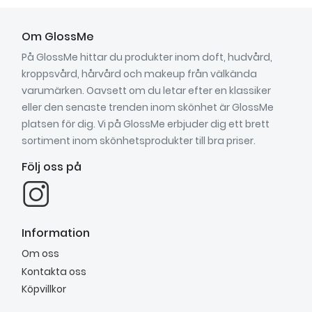
Om GlossMe
På GlossMe hittar du produkter inom doft, hudvård,
kroppsvård, hårvård och makeup från välkända
varumärken. Oavsett om du letar efter en klassiker
eller den senaste trenden inom skönhet är GlossMe
platsen för dig. Vi på GlossMe erbjuder dig ett brett
sortiment inom skönhetsprodukter till bra priser.
Följ oss på
Information
Om oss
Kontakta oss
Köpvillkor