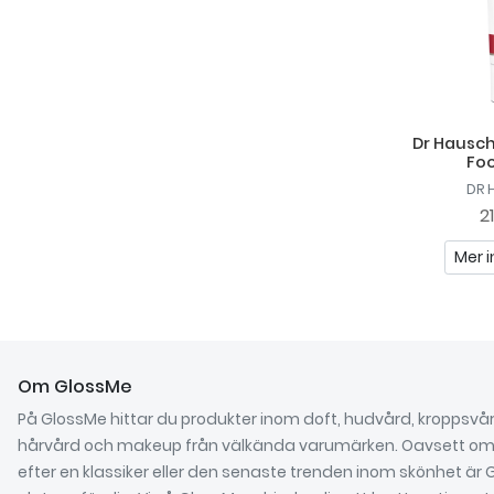
Dr Hausch
Fo
DR 
2
Mer i
Om GlossMe
På GlossMe hittar du produkter inom doft, hudvård, kroppsvår
hårvård och makeup från välkända varumärken. Oavsett om 
efter en klassiker eller den senaste trenden inom skönhet är