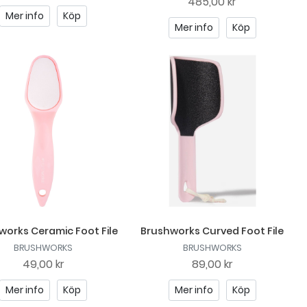
485,00 kr
Mer info
Köp
Mer info
Köp
works Ceramic Foot File
Brushworks Curved Foot File
BRUSHWORKS
BRUSHWORKS
49,00 kr
89,00 kr
Mer info
Köp
Mer info
Köp