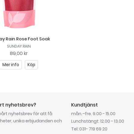
y Rain Rose Foot Soak
SUNDAY RAIN
89,00 kr
Mer info
Köp
årt nyhetsbrev?
Kundtjänst
 vårt nyhetsbrev för att få
mån.–fre. 9.00 - 15.00
nyheter, unika erbjudanden och
Lunchstängt: 12.00 - 13.00
Tel: 031- 719 69 20