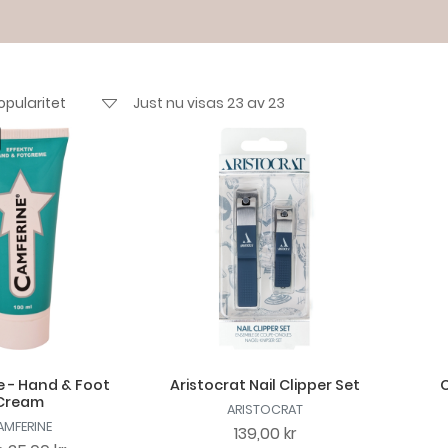
Just nu visas 23 av 23
 - Hand & Foot
Aristocrat Nail Clipper Set
C
Cream
ARISTOCRAT
AMFERINE
139,00 kr