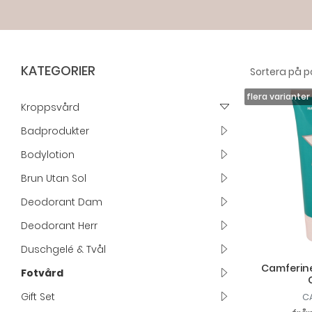
KATEGORIER
Kroppsvård
Badprodukter
Bodylotion
Brun Utan Sol
Deodorant Dam
Deodorant Herr
Duschgelé & Tvål
Camferine
Fotvård
Gift Set
C