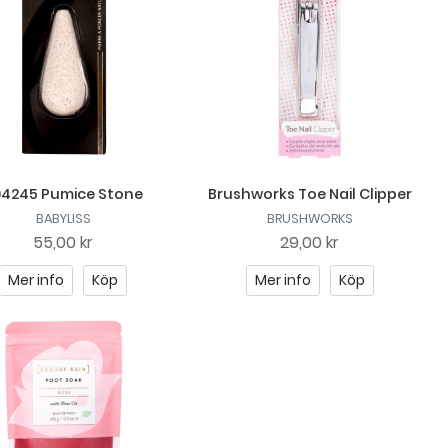
94245 Pumice Stone
Brushworks Toe Nail Clipper
BABYLISS
BRUSHWORKS
55,00 kr
29,00 kr
Mer info
Köp
Mer info
Köp