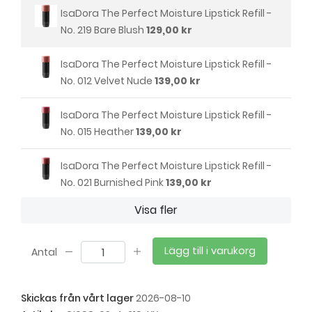
IsaDora The Perfect Moisture Lipstick Refill -
No. 219 Bare Blush
129,00 kr
IsaDora The Perfect Moisture Lipstick Refill -
No. 012 Velvet Nude
139,00 kr
IsaDora The Perfect Moisture Lipstick Refill -
No. 015 Heather
139,00 kr
IsaDora The Perfect Moisture Lipstick Refill -
No. 021 Burnished Pink
139,00 kr
Visa fler
IsaDora The Perfect Moisture Lipstick Refill -
No. 054 Dusty Rose
139,00 kr
Lägg till i varukorg
Antal
IsaDora The Perfect Moisture Lipstick Refill -
No. 056 Rosewood
139,00 kr
Skickas från vårt lager
2026-08-10