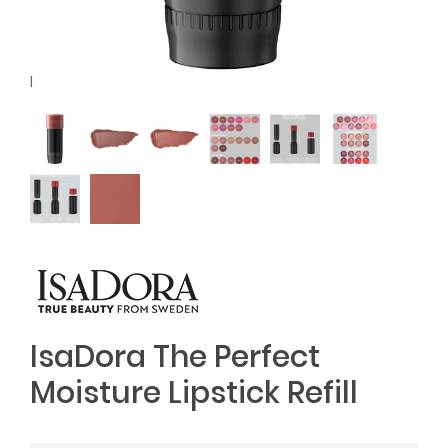
l
IsaDora The Perfect
Moisture Lipstick Refill