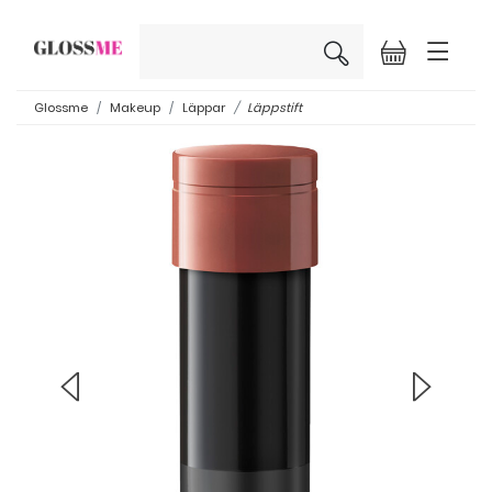
×
Glossme
Makeup
Läppar
Läppstift