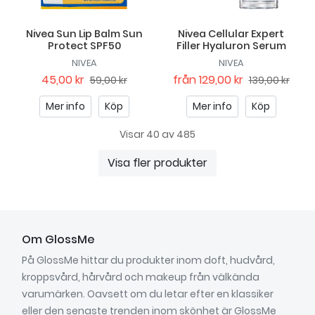
Nivea Sun Lip Balm Sun
Nivea Cellular Expert
Protect SPF50
Filler Hyaluron Serum
NIVEA
NIVEA
45,00 kr
från
129,00 kr
59,00 kr
139,00 kr
Mer info
Köp
Mer info
Köp
Visar 40 av 485
Visa fler produkter
Om GlossMe
På GlossMe hittar du produkter inom doft, hudvård,
kroppsvård, hårvård och makeup från välkända
varumärken. Oavsett om du letar efter en klassiker
eller den senaste trenden inom skönhet är GlossMe