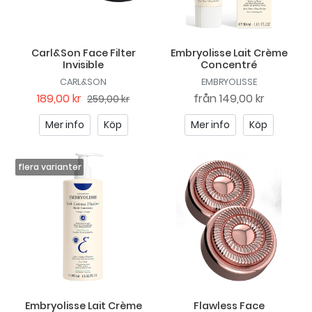
Carl&Son Face Filter
Embryolisse Lait Crème
Invisible
Concentré
CARL&SON
EMBRYOLISSE
189,00 kr
från
149,00 kr
259,00 kr
Mer info
Köp
Mer info
Köp
Embryolisse Lait Crème
Flawless Face