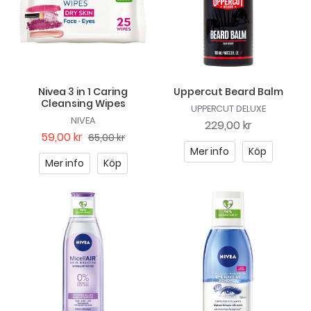
Nivea 3 in 1 Caring
Uppercut Beard Balm
Cleansing Wipes
UPPERCUT DELUXE
NIVEA
229,00 kr
59,00 kr
65,00 kr
Mer info
Köp
Mer info
Köp