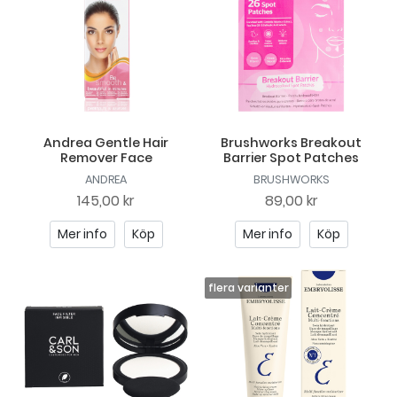
Andrea Gentle Hair
Brushworks Breakout
Remover Face
Barrier Spot Patches
ANDREA
BRUSHWORKS
145,00 kr
89,00 kr
Mer info
Köp
Mer info
Köp