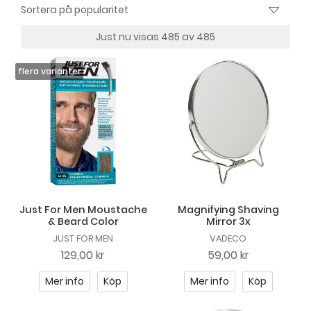
Just nu visas 485 av 485
Just For Men Moustache
Magnifying Shaving
& Beard Color
Mirror 3x
JUST FOR MEN
VADECO
129,00 kr
59,00 kr
Mer info
Köp
Mer info
Köp