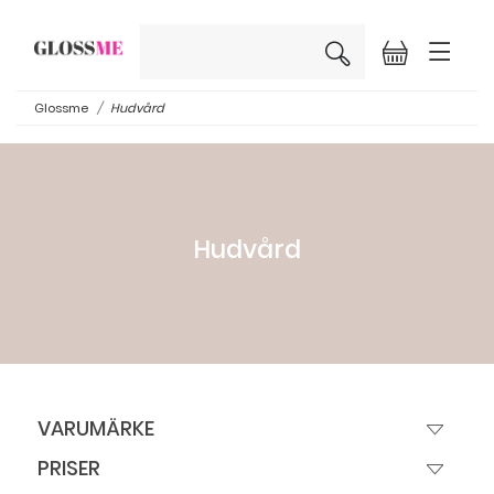
×
Glossme
Hudvård
Hudvård
VARUMÄRKE
PRISER