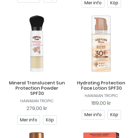
Mer info
Köp
Mineral Translucent Sun
Hydrating Protection
Protection Powder
Face Lotion SPF30
SPF30
HAWAIIAN TROPIC
HAWAIIAN TROPIC
189,00 kr
279,00 kr
Mer info
Köp
Mer info
Köp