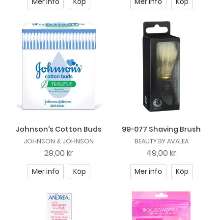
Mer info
Köp
Mer info
Köp
Johnson's Cotton Buds
99-077 Shaving Brush
JOHNSON & JOHNSON
BEAUTY BY AVALEA
29,00 kr
49,00 kr
Mer info
Köp
Mer info
Köp