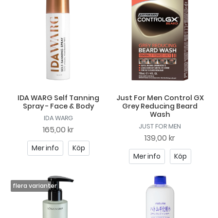
IDA WARG Self Tanning
Just For Men Control GX
Spray - Face & Body
Grey Reducing Beard
Wash
IDA WARG
JUST FOR MEN
165,00 kr
139,00 kr
Mer info
Köp
Mer info
Köp