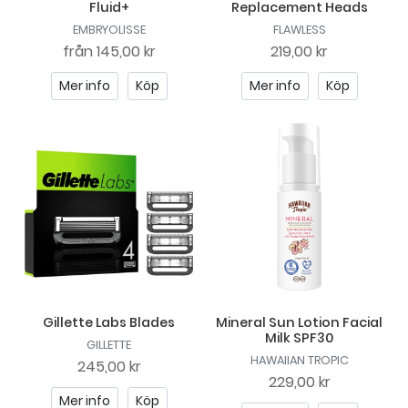
Fluid+
Replacement Heads
EMBRYOLISSE
FLAWLESS
från
145,00 kr
219,00 kr
Mer info
Köp
Mer info
Köp
Gillette Labs Blades
Mineral Sun Lotion Facial
Milk SPF30
GILLETTE
HAWAIIAN TROPIC
245,00 kr
229,00 kr
Mer info
Köp