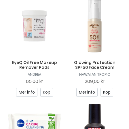
EyeQ Oil Free Makeup
Glowing Protection
Remover Pads
SPF50 Face Cream
ANDREA
HAWAIIAN TROPIC
65,00 kr
209,00 kr
Mer info
Köp
Mer info
Köp