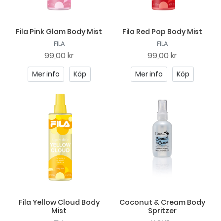
Fila Pink Glam Body Mist
Fila Red Pop Body Mist
FILA
FILA
99,00 kr
99,00 kr
Mer info
Köp
Mer info
Köp
Fila Yellow Cloud Body
Coconut & Cream Body
Mist
Spritzer