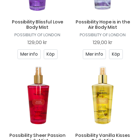
Possibility Blissful Love
Possibility Hope is in the
Body Mist
Air Body Mist
POSSIBILITY OF LONDON
POSSIBILITY OF LONDON
129,00 kr
129,00 kr
Mer info
Köp
Mer info
Köp
Possibility Sheer Passion
Possibility Vanilla Kisses