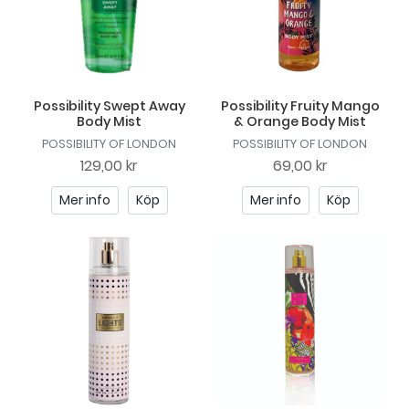
Possibility Swept Away
Possibility Fruity Mango
Body Mist
& Orange Body Mist
POSSIBILITY OF LONDON
POSSIBILITY OF LONDON
129,00 kr
69,00 kr
Mer info
Köp
Mer info
Köp