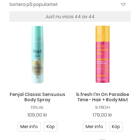
Just nu visas 44 av 44
Fenjal Classic Sensuous
b.fresh I'm On Paradise
Body Spray
Time - Hair + Body Mist
FENJAL
B.FRESH
109,00 kr
179,00 kr
Mer info
Köp
Mer info
Köp