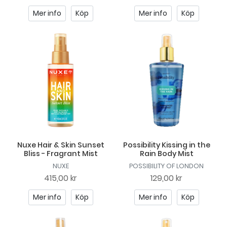
Mer info
Köp
Mer info
Köp
Nuxe Hair & Skin Sunset
Possibility Kissing in the
Bliss - Fragrant Mist
Rain Body Mist
NUXE
POSSIBILITY OF LONDON
415,00 kr
129,00 kr
Mer info
Köp
Mer info
Köp