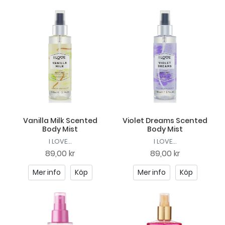
Vanilla Milk Scented
Violet Dreams Scented
Body Mist
Body Mist
I LOVE...
I LOVE...
89,00 kr
89,00 kr
Mer info
Köp
Mer info
Köp