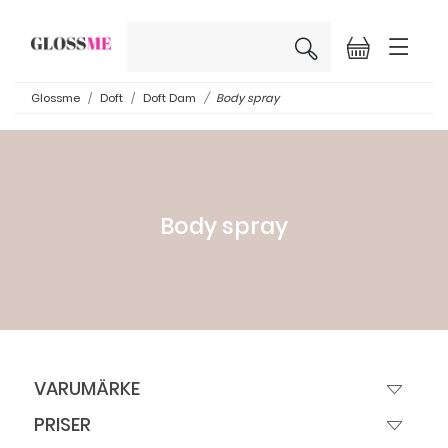
×
Glossme
Doft
Doft Dam
Body spray
Body spray
VARUMÄRKE
PRISER