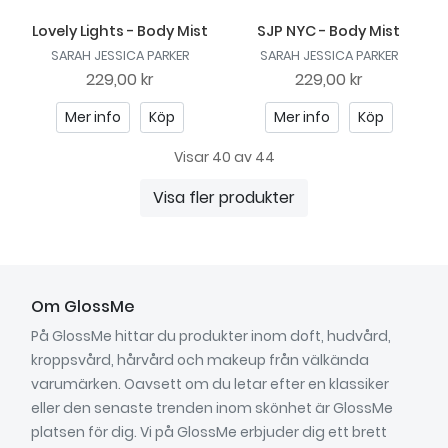
Lovely Lights - Body Mist
SJP NYC - Body Mist
SARAH JESSICA PARKER
SARAH JESSICA PARKER
229,00 kr
229,00 kr
Mer info
Köp
Mer info
Köp
Visar 40 av 44
Visa fler produkter
Om GlossMe
På GlossMe hittar du produkter inom doft, hudvård,
kroppsvård, hårvård och makeup från välkända
varumärken. Oavsett om du letar efter en klassiker
eller den senaste trenden inom skönhet är GlossMe
platsen för dig. Vi på GlossMe erbjuder dig ett brett