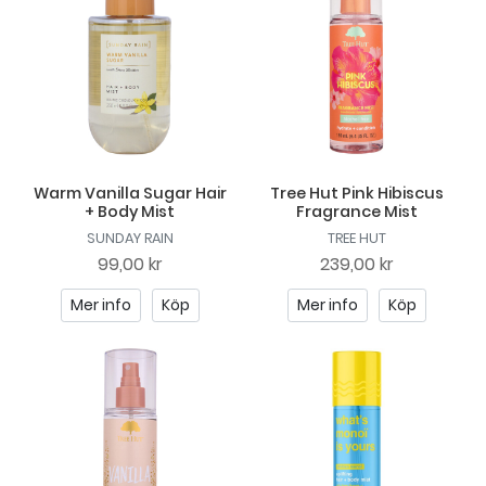
Warm Vanilla Sugar Hair
Tree Hut Pink Hibiscus
+ Body Mist
Fragrance Mist
SUNDAY RAIN
TREE HUT
99,00 kr
239,00 kr
Mer info
Köp
Mer info
Köp