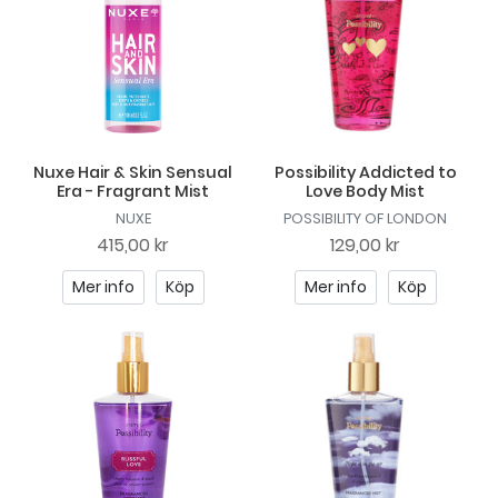
Nuxe Hair & Skin Sensual
Possibility Addicted to
Era - Fragrant Mist
Love Body Mist
NUXE
POSSIBILITY OF LONDON
415,00 kr
129,00 kr
Mer info
Köp
Mer info
Köp