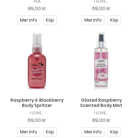
FILA
I LOVE...
99,00 kr
69,00 kr
Mer info
Köp
Mer info
Köp
Raspberry & Blackberry
Glazed Raspberry
Body Spritzer
Scented Body Mist
I LOVE...
I LOVE...
69,00 kr
89,00 kr
Mer info
Köp
Mer info
Köp