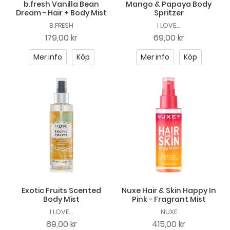
b.fresh Vanilla Bean
Mango & Papaya Body
Dream - Hair + Body Mist
Spritzer
B.FRESH
I LOVE...
179,00 kr
69,00 kr
Mer info
Köp
Mer info
Köp
Exotic Fruits Scented
Nuxe Hair & Skin Happy In
Body Mist
Pink - Fragrant Mist
I LOVE...
NUXE
89,00 kr
415,00 kr