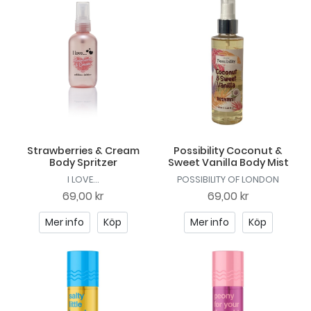
Strawberries & Cream
Possibility Coconut &
Body Spritzer
Sweet Vanilla Body Mist
I LOVE...
POSSIBILITY OF LONDON
69,00 kr
69,00 kr
Mer info
Köp
Mer info
Köp