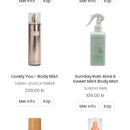
Mer info
Köp
Mer info
Köp
Lovely You - Body Mist
Sunday Rain Aloe &
Sweet Mint Body Mist
SARAH JESSICA PARKER
SUNDAY RAIN
229,00 kr
109,00 kr
Mer info
Köp
Mer info
Köp