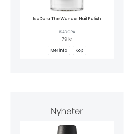
IsaDora The Wonder Nail Polish
ISADORA
79 kr
Mer info
Köp
Nyheter