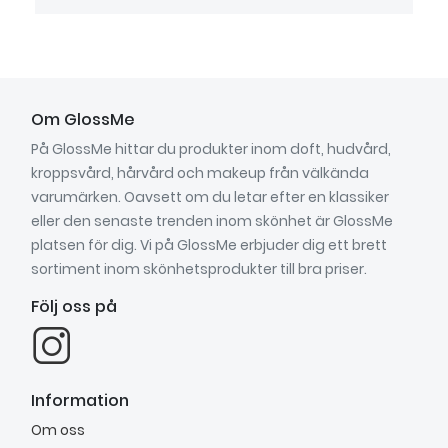
Om GlossMe
På GlossMe hittar du produkter inom doft, hudvård,
kroppsvård, hårvård och makeup från välkända
varumärken. Oavsett om du letar efter en klassiker
eller den senaste trenden inom skönhet är GlossMe
platsen för dig. Vi på GlossMe erbjuder dig ett brett
sortiment inom skönhetsprodukter till bra priser.
Följ oss på
Information
Om oss