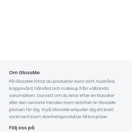
Om GlossMe
På GlossMe hittar du produkter inom doft, hudvård,
kroppsvård, hårvård och makeup från välkända
varumärken. Oavsett om du letar efter en klassiker
eller den senaste trenden inom skönhet är GlossMe
platsen för dig. Vi på GlossMe erbjuder dig ett brett
sortiment inom skönhetsprodukter till bra priser.
Följ oss på