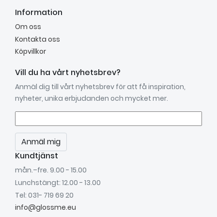
Information
Om oss
Kontakta oss
Köpvillkor
Vill du ha vårt nyhetsbrev?
Anmäl dig till vårt nyhetsbrev för att få inspiration,
nyheter, unika erbjudanden och mycket mer.
Anmäl mig
Kundtjänst
mån.–fre. 9.00 - 15.00
Lunchstängt: 12.00 - 13.00
Tel: 031- 719 69 20
info@glossme.eu