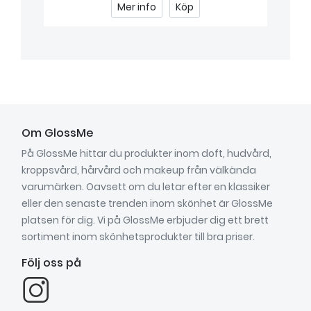
Mer info
Köp
Om GlossMe
På GlossMe hittar du produkter inom doft, hudvård,
kroppsvård, hårvård och makeup från välkända
varumärken. Oavsett om du letar efter en klassiker
eller den senaste trenden inom skönhet är GlossMe
platsen för dig. Vi på GlossMe erbjuder dig ett brett
sortiment inom skönhetsprodukter till bra priser.
Följ oss på