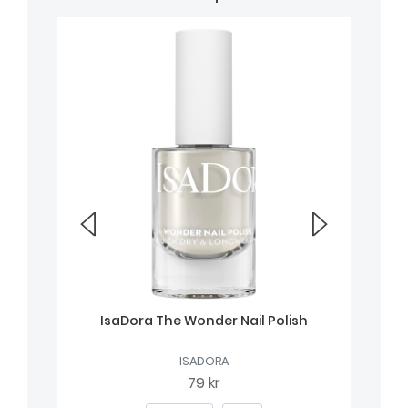
IsaDora The Wonder Nail Polish
ISADORA
79 kr