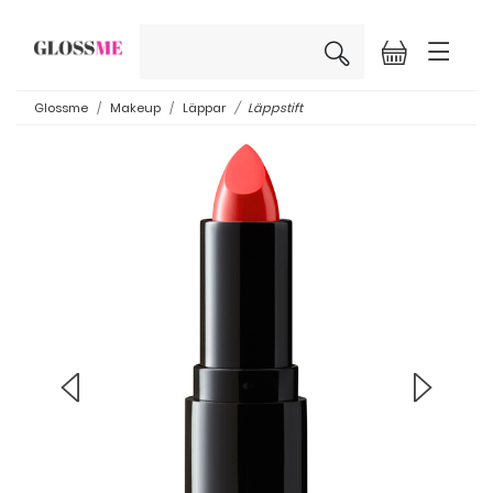
×
Glossme
Makeup
Läppar
Läppstift