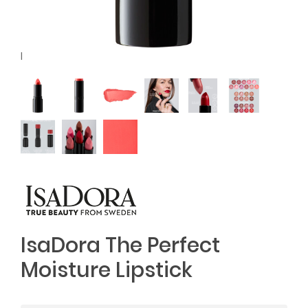
l
IsaDora The Perfect
Moisture Lipstick