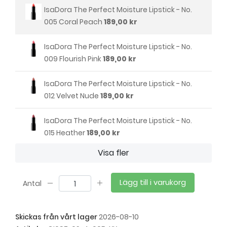
IsaDora The Perfect Moisture Lipstick - No.
005 Coral Peach
189,00 kr
IsaDora The Perfect Moisture Lipstick - No.
009 Flourish Pink
189,00 kr
IsaDora The Perfect Moisture Lipstick - No.
012 Velvet Nude
189,00 kr
IsaDora The Perfect Moisture Lipstick - No.
015 Heather
189,00 kr
Visa fler
IsaDora The Perfect Moisture Lipstick - No.
021 Burnished Pink
189,00 kr
Lägg till i varukorg
Antal
IsaDora The Perfect Moisture Lipstick - No.
054 Dusty Rose
189,00 kr
Skickas från vårt lager
2026-08-10