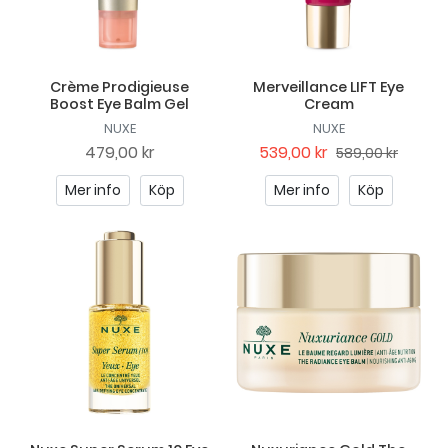
Crème Prodigieuse
Merveillance LIFT Eye
Boost Eye Balm Gel
Cream
NUXE
NUXE
479,00 kr
539,00 kr
589,00 kr
Mer info
Köp
Mer info
Köp