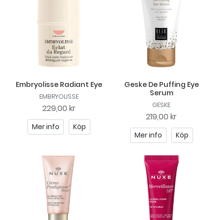
Embryolisse Radiant Eye
Geske De Puffing Eye
Serum
EMBRYOLISSE
GESKE
229,00 kr
219,00 kr
Mer info
Köp
Mer info
Köp