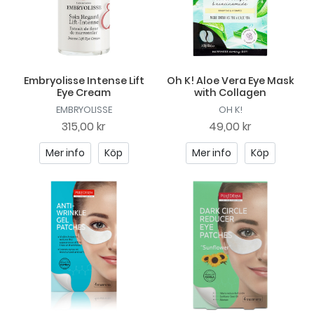
Embryolisse Intense Lift
Oh K! Aloe Vera Eye Mask
Eye Cream
with Collagen
EMBRYOLISSE
OH K!
315,00 kr
49,00 kr
Mer info
Köp
Mer info
Köp