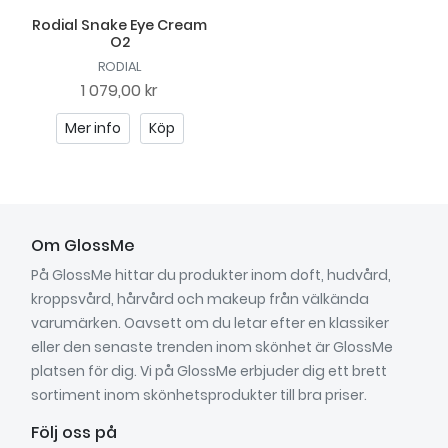
Rodial Snake Eye Cream
O2
RODIAL
1 079,00 kr
Mer info
Köp
Om GlossMe
På GlossMe hittar du produkter inom doft, hudvård,
kroppsvård, hårvård och makeup från välkända
varumärken. Oavsett om du letar efter en klassiker
eller den senaste trenden inom skönhet är GlossMe
platsen för dig. Vi på GlossMe erbjuder dig ett brett
sortiment inom skönhetsprodukter till bra priser.
Följ oss på