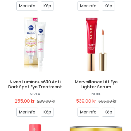
Mer info
Köp
Mer info
Köp
Nivea Luminous630 Anti
Merveillance Lift Eye
Dark Spot Eye Treatment
Lighter Serum
NIVEA
NUXE
255,00 kr
539,00 kr
289,00 kr
585,00 kr
Mer info
Köp
Mer info
Köp