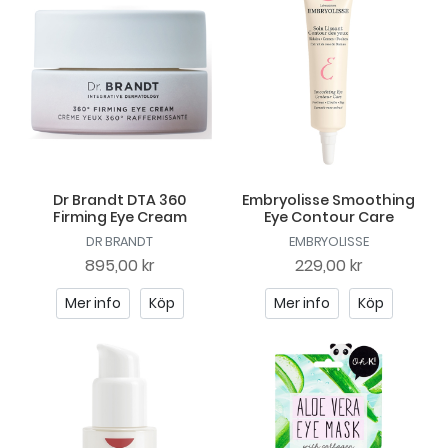
Dr Brandt DTA 360
Embryolisse Smoothing
Firming Eye Cream
Eye Contour Care
DR BRANDT
EMBRYOLISSE
895,00 kr
229,00 kr
Mer info
Köp
Mer info
Köp