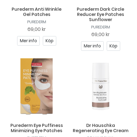
Purederm Anti Wrinkle
Purederm Dark Circle
Gel Patches
Reducer Eye Patches
Sunflower
PUREDERM
PUREDERM
69,00 kr
69,00 kr
Mer info
Köp
Mer info
Köp
Purederm Eye Puffiness
Dr Hauschka
Minimizing Eye Patches
Regenerating Eye Cream