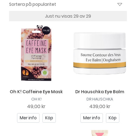
Just nu visas 29 av 29
Oh K! Caffeine Eye Mask
Dr Hauschka Eye Balm
OH K!
DR HAUSCHKA
49,00 kr
439,00 kr
Mer info
Köp
Mer info
Köp