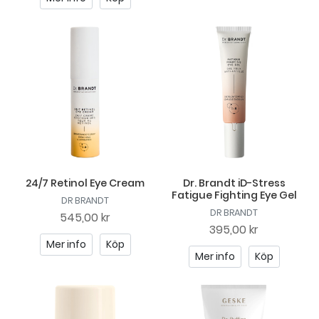
24/7 Retinol Eye Cream
Dr. Brandt iD-Stress
Fatigue Fighting Eye Gel
DR BRANDT
DR BRANDT
545,00 kr
395,00 kr
Mer info
Köp
Mer info
Köp