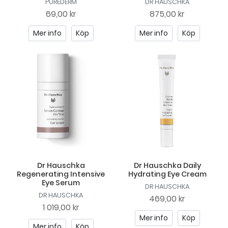
PUREDERM
DR HAUSCHKA
69,00 kr
875,00 kr
Mer info
Köp
Mer info
Köp
Dr Hauschka
Dr Hauschka Daily
Regenerating Intensive
Hydrating Eye Cream
Eye Serum
DR HAUSCHKA
DR HAUSCHKA
469,00 kr
1 019,00 kr
Mer info
Köp
Mer info
Köp