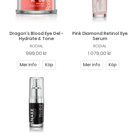
Dragon's Blood Eye Gel -
Pink Diamond Retinol Eye
Hydrate & Tone
Serum
RODIAL
RODIAL
999,00 kr
1 079,00 kr
Mer info
Köp
Mer info
Köp