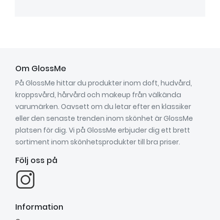
Om GlossMe
På GlossMe hittar du produkter inom doft, hudvård,
kroppsvård, hårvård och makeup från välkända
varumärken. Oavsett om du letar efter en klassiker
eller den senaste trenden inom skönhet är GlossMe
platsen för dig. Vi på GlossMe erbjuder dig ett brett
sortiment inom skönhetsprodukter till bra priser.
Följ oss på
Information