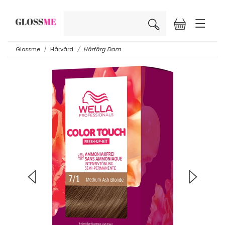
×
Glossme
Hårvård
Hårfärg Dam