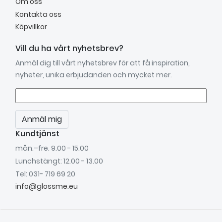
Om oss
Kontakta oss
Köpvillkor
Vill du ha vårt nyhetsbrev?
Anmäl dig till vårt nyhetsbrev för att få inspiration,
nyheter, unika erbjudanden och mycket mer.
Anmäl mig
Kundtjänst
mån.–fre. 9.00 - 15.00
Lunchstängt: 12.00 - 13.00
Tel: 031- 719 69 20
info@glossme.eu