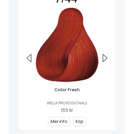
Color Fresh
WELLA PROFESSIONALS
155 kr
Mer info
Köp