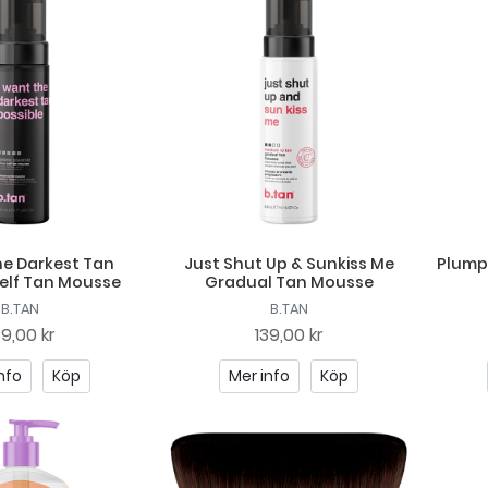
he Darkest Tan
Just Shut Up & Sunkiss Me
Plump
Self Tan Mousse
Gradual Tan Mousse
B.TAN
B.TAN
89,00 kr
139,00 kr
nfo
Köp
Mer info
Köp