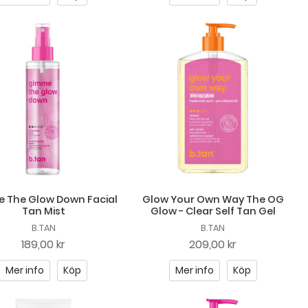
 The Glow Down Facial
Glow Your Own Way The OG
Tan Mist
Glow - Clear Self Tan Gel
B.TAN
B.TAN
189,00 kr
209,00 kr
Mer info
Köp
Mer info
Köp