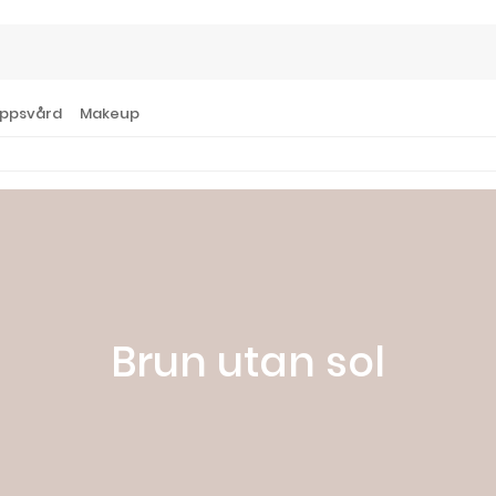
ppsvård
Makeup
Brun utan sol