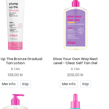
 Up The Bronze Gradual
Glow Your Own Way Next
Tan Lotion
Level - Clear Self Tan Gel
B.TAN
B.TAN
139,00 kr
209,00 kr
Mer info
Köp
Mer info
Köp