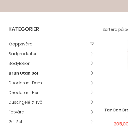
KATEGORIER
Kroppsvård
Badprodukter
Bodylotion
Brun Utan Sol
Deodorant Dam
Deodorant Herr
Duschgelé & Tvål
TanCan Bro
Fotvård
Gift Set
205,00