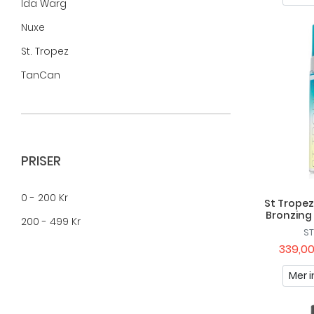
Ida Warg
Nuxe
St. Tropez
TanCan
PRISER
0 - 200 Kr
St Tropez
Bronzing
200 - 499 Kr
ST
339,00
Mer i