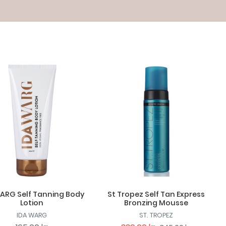
ARG Self Tanning Body
St Tropez Self Tan Express
Lotion
Bronzing Mousse
IDA WARG
ST. TROPEZ