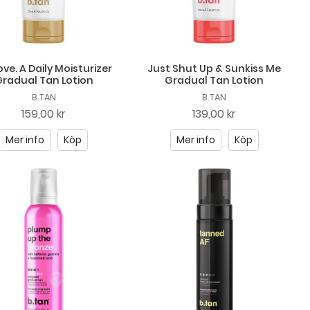
Love. A Daily Moisturizer
Just Shut Up & Sunkiss Me
radual Tan Lotion
Gradual Tan Lotion
B.TAN
B.TAN
159,00 kr
139,00 kr
Mer info
Köp
Mer info
Köp