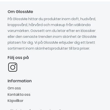
Om GlossMe
På GlossMe hittar du produkter inom doft, hudvård,
kroppsvård, hårvård och makeup från välkända
varumärken. Oavsett om du letar efter en klassiker
eller den senaste trenden inom skönhet är GlossMe
platsen för dig. Vi på GlossMe erbjuder dig ett brett
sortiment inom skönhetsprodukter till bra priser.
Följ oss på
Information
Om oss
Kontakta oss
Köpvillkor