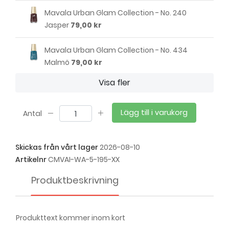
Mavala Urban Glam Collection - No. 240
Jasper
79,00 kr
Mavala Urban Glam Collection - No. 434
Malmö
79,00 kr
Visa fler
Mavala Urban Glam Collection - No. 438
Pixel
79,00 kr
Lägg till i varukorg
Antal
Mavala Urban Glam Collection - No. 446
Bikaner
79,00 kr
Skickas från vårt lager
2026-08-10
Artikelnr
CMVAI-WA-5-195-XX
Produktbeskrivning
Produkttext kommer inom kort