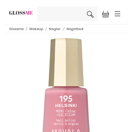
×
Glossme
Makeup
Naglar
Nagellack