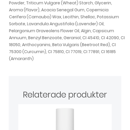
Powder, Triticum Vulgare (Wheat) Starch, Glycerin,
Aroma (Flavor), Acacia Senegal Gum, Copernicia
Cerifera (Carnauba) Wax, Lecithin, Shellac, Potassium
Sorbate, Lavandula Angustifolia (Lavender) Oil,
Pelargonium Graveolens Flower Oil, Algin, Capsicum
Annuum, Benzyl Benzoate, Geraniol, CI 45410, CI 42090, CI
18050, Anthocyanins, Beta Vulgaris (Beetroot Red), CI
75300 (Curcumin), CI 75810, CI 77019, CI 77891, CI 16185
(Amaranth)
Relaterade produkter