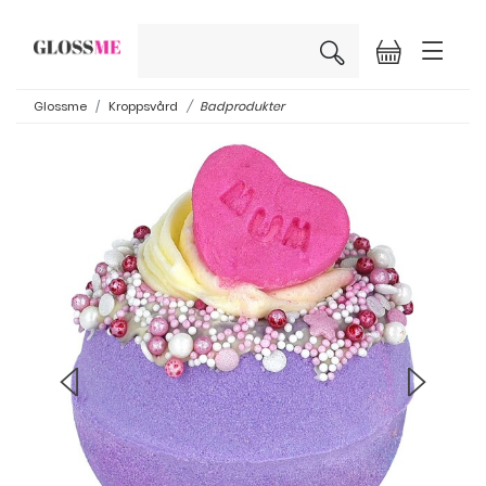
×
Glossme
Kroppsvård
Badprodukter