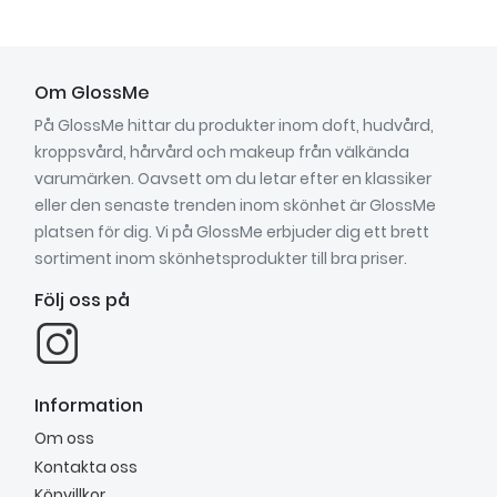
Om GlossMe
På GlossMe hittar du produkter inom doft, hudvård,
kroppsvård, hårvård och makeup från välkända
varumärken. Oavsett om du letar efter en klassiker
eller den senaste trenden inom skönhet är GlossMe
platsen för dig. Vi på GlossMe erbjuder dig ett brett
sortiment inom skönhetsprodukter till bra priser.
Följ oss på
Information
Om oss
Kontakta oss
Köpvillkor