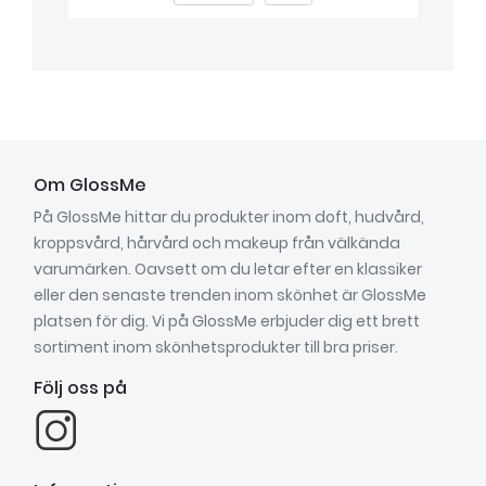
Om GlossMe
På GlossMe hittar du produkter inom doft, hudvård,
kroppsvård, hårvård och makeup från välkända
varumärken. Oavsett om du letar efter en klassiker
eller den senaste trenden inom skönhet är GlossMe
platsen för dig. Vi på GlossMe erbjuder dig ett brett
sortiment inom skönhetsprodukter till bra priser.
Följ oss på