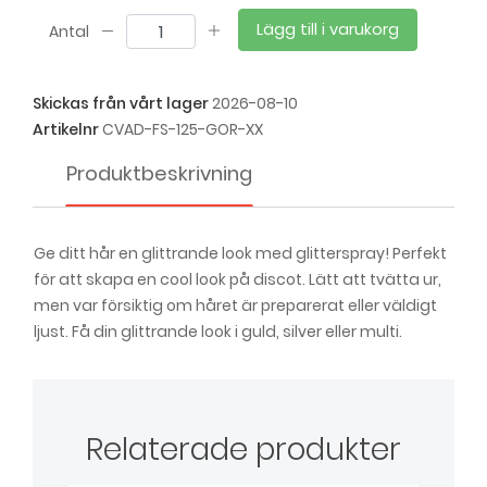
Lägg till i varukorg
Antal
Skickas från vårt lager
2026-08-10
Artikelnr
CVAD-FS-125-GOR-XX
Produktbeskrivning
Ge ditt hår en glittrande look med glitterspray! Perfekt
för att skapa en cool look på discot. Lätt att tvätta ur,
men var försiktig om håret är preparerat eller väldigt
ljust. Få din glittrande look i guld, silver eller multi.
Relaterade produkter