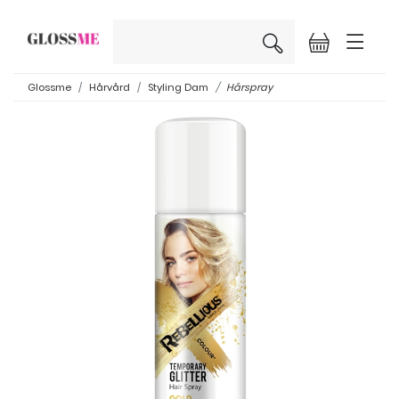
×
Glossme
Hårvård
Styling Dam
Hårspray