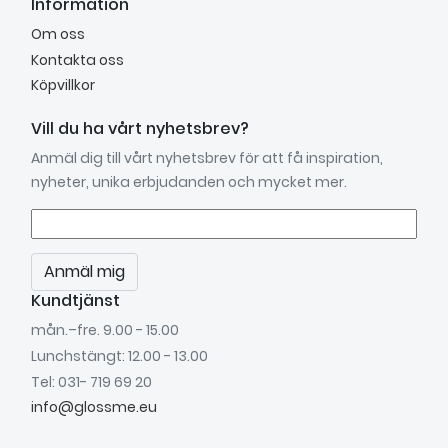
Information
Om oss
Kontakta oss
Köpvillkor
Vill du ha vårt nyhetsbrev?
Anmäl dig till vårt nyhetsbrev för att få inspiration,
nyheter, unika erbjudanden och mycket mer.
Anmäl mig
Kundtjänst
mån.–fre. 9.00 - 15.00
Lunchstängt: 12.00 - 13.00
Tel: 031- 719 69 20
info@glossme.eu