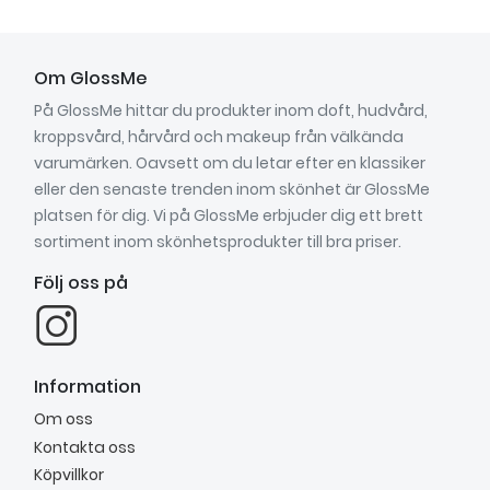
Om GlossMe
På GlossMe hittar du produkter inom doft, hudvård,
kroppsvård, hårvård och makeup från välkända
varumärken. Oavsett om du letar efter en klassiker
eller den senaste trenden inom skönhet är GlossMe
platsen för dig. Vi på GlossMe erbjuder dig ett brett
sortiment inom skönhetsprodukter till bra priser.
Följ oss på
Information
Om oss
Kontakta oss
Köpvillkor