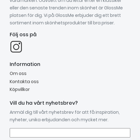
varumärken. Oavsett om du letar efter en klassiker
eller den senaste trenden inom skönhet är GlossMe
platsen för dig. Vi på GlossMe erbjuder dig ett brett
sortiment inom skönhetsprodukter till bra priser.
Följ oss på
Information
Om oss
Kontakta oss
Köpvillkor
Vill du ha vårt nyhetsbrev?
Anmäl dig till vårt nyhetsbrev för att få inspiration,
nyheter, unika erbjudanden och mycket mer.