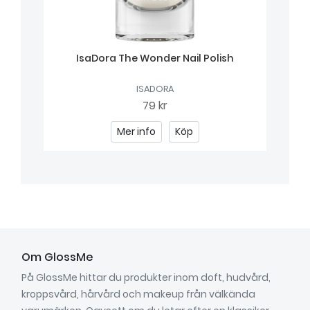
IsaDora The Wonder Nail Polish
ISADORA
79 kr
Mer info
Köp
Om GlossMe
På GlossMe hittar du produkter inom doft, hudvård,
kroppsvård, hårvård och makeup från välkända