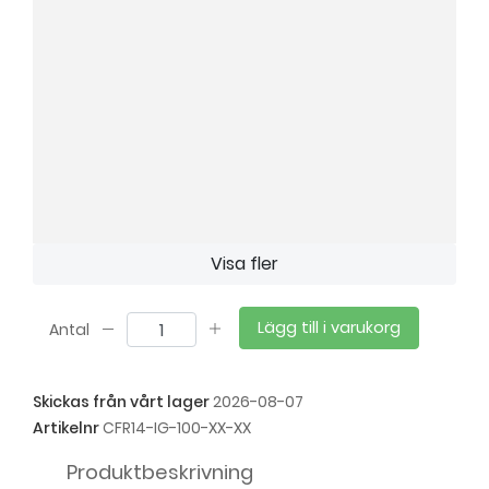
Visa fler
Lägg till i varukorg
Antal
Skickas från vårt lager
2026-08-07
Artikelnr
CFR14-IG-100-XX-XX
Produktbeskrivning