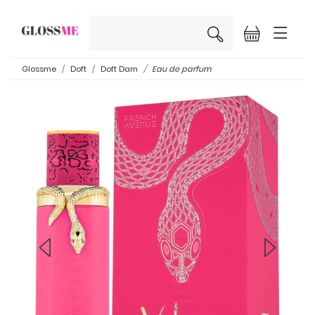
×
Glossme
Doft
Doft Dam
Eau de parfum