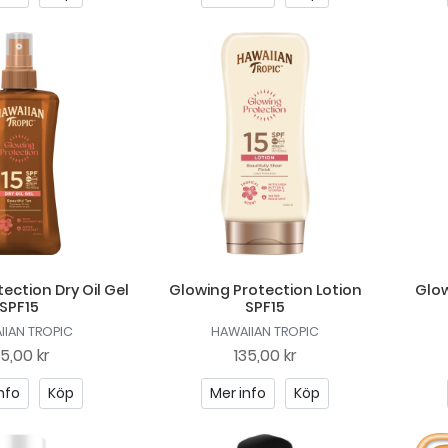
ection Dry Oil Gel
Glowing Protection Lotion
Glow
SPF15
SPF15
IIAN TROPIC
HAWAIIAN TROPIC
75,00 kr
135,00 kr
nfo
Köp
Mer info
Köp