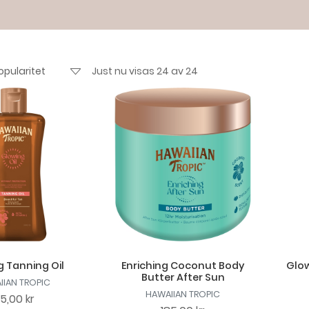
Just nu visas 24 av 24
 Tanning Oil
Enriching Coconut Body
Glow
Butter After Sun
IIAN TROPIC
HAWAIIAN TROPIC
35,00 kr