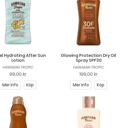
el Hydrating After Sun
Glowing Protection Dry Oil
Lotion
Spray SPF30
HAWAIIAN TROPIC
HAWAIIAN TROPIC
99,00 kr
199,00 kr
Mer info
Köp
Mer info
Köp