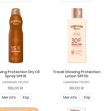
ing Protection Dry Oil
Travel Glowing Protection
Spray SPF15
Lotion SPF30
HAWAIIAN TROPIC
HAWAIIAN TROPIC
199,00 kr
99,00 kr
Mer info
Köp
Mer info
Köp