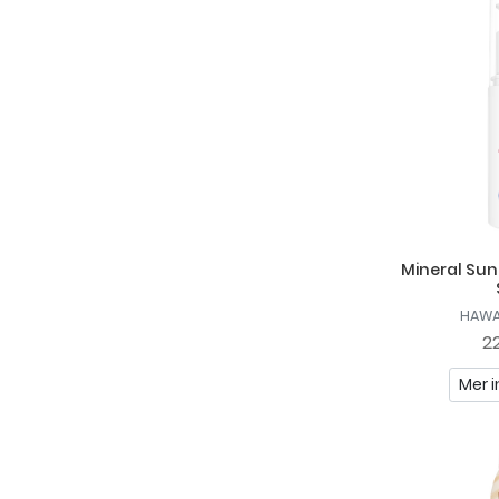
Mineral Sun 
HAWA
22
Mer i