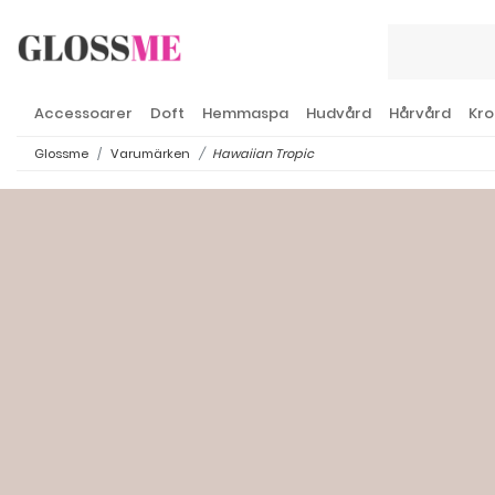
Accessoarer
Doft
Hemmaspa
Hudvård
Hårvård
Kro
Glossme
Varumärken
Hawaiian Tropic