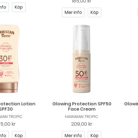
185,00 kr
nfo
Köp
Mer info
Köp
otection Lotion
Glowing Protection SPF50
Glowi
SPF30
Face Cream
IIAN TROPIC
HAWAIIAN TROPIC
55,00 kr
209,00 kr
nfo
Köp
Mer info
Köp