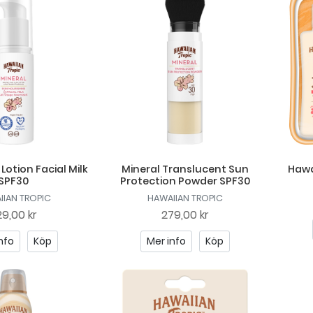
Lotion Facial Milk
Mineral Translucent Sun
Hawa
SPF30
Protection Powder SPF30
IIAN TROPIC
HAWAIIAN TROPIC
9,00 kr
279,00 kr
nfo
Köp
Mer info
Köp