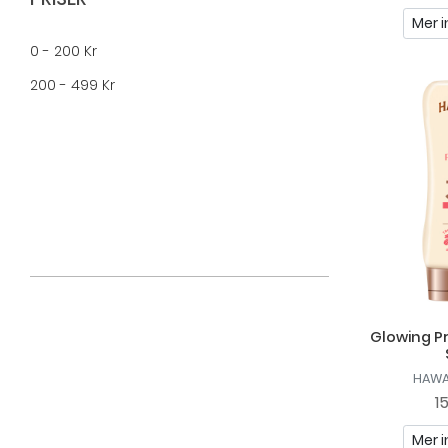
Mer i
0 - 200 Kr
200 - 499 Kr
Glowing Pr
HAWA
1
Mer i