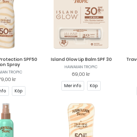
Protection SPF50
Island Glow Lip Balm SPF 30
Trav
ion Spray
HAWAIIAN TROPIC
IIAN TROPIC
69,00 kr
9,00 kr
Mer info
Köp
nfo
Köp