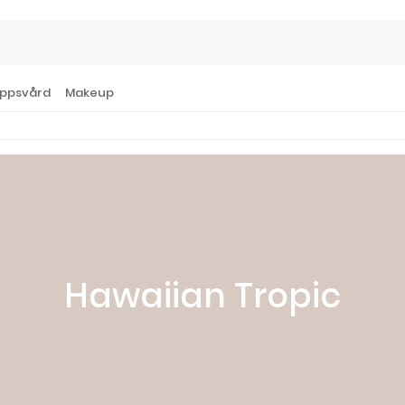
ppsvård
Makeup
Hawaiian Tropic