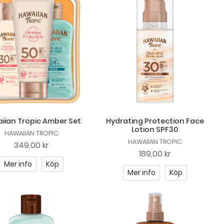
iian Tropic Amber Set
Hydrating Protection Face
Lotion SPF30
HAWAIIAN TROPIC
HAWAIIAN TROPIC
349,00 kr
189,00 kr
Mer info
Köp
Mer info
Köp