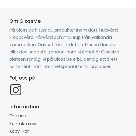
Om GlossMe
På GlossMe hittar du produkter inom doft, hudvård,
kroppsvård, hårvård och makeup från välkända
varumärken. Oavsett om du letar efter en klassiker
eller den senaste trenden inom skönhet är GlossMe
platsen för dig. Vi på GlossMe erbjuder dig ett brett
sortiment inom skönhetsprodukter till bra priser.
Följ oss på
Information
Om oss
Kontakta oss
Köpvillkor