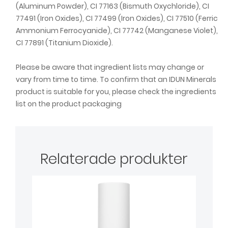
(Aluminum Powder), CI 77163 (Bismuth Oxychloride), CI
77491 (Iron Oxides), CI 77499 (Iron Oxides), CI 77510 (Ferric
Ammonium Ferrocyanide), CI 77742 (Manganese Violet),
CI 77891 (Titanium Dioxide).
Please be aware that ingredient lists may change or
vary from time to time. To confirm that an IDUN Minerals
product is suitable for you, please check the ingredients
list on the product packaging
Relaterade produkter