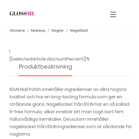
×
Glossme
Makeup
Naglar
Nagellack
l
{{selectedarticle.discountPercent}}%
Produktbeskrivning
IDUN Nail Polish innehåller ingredienser av allra högsta
kvalitet och har en long-lasting formula som ger en
strålande glans. Nagellacket från IDUN har en så kallad
5-free formula, vilket innebär att man tagit bort fem
hälsovådliga kemikalier. Dessutom innehåller
nagellacket från IDUN ingredienser som är vårdande för
naglarna.