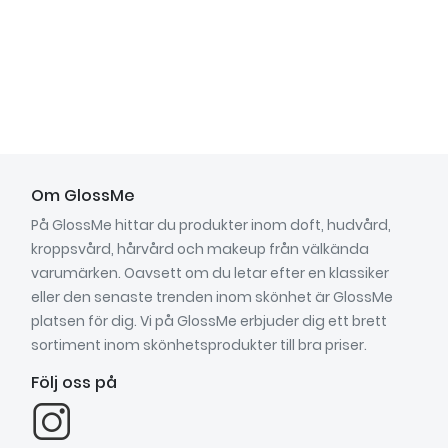
Om GlossMe
På GlossMe hittar du produkter inom doft, hudvård,
kroppsvård, hårvård och makeup från välkända
varumärken. Oavsett om du letar efter en klassiker
eller den senaste trenden inom skönhet är GlossMe
platsen för dig. Vi på GlossMe erbjuder dig ett brett
sortiment inom skönhetsprodukter till bra priser.
Följ oss på