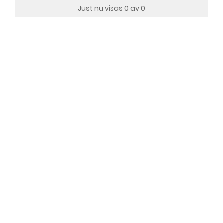
Just nu visas 0 av 0