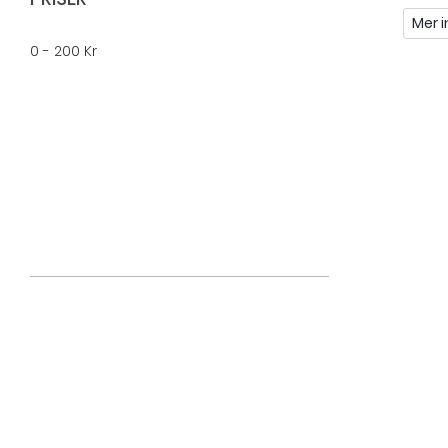
Mer i
0 - 200 Kr