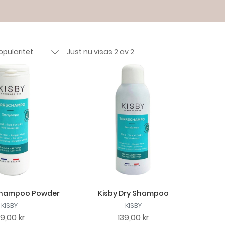
Just nu visas 2 av 2
 Shampoo Powder
Kisby Dry Shampoo
KISBY
KISBY
39,00 kr
139,00 kr