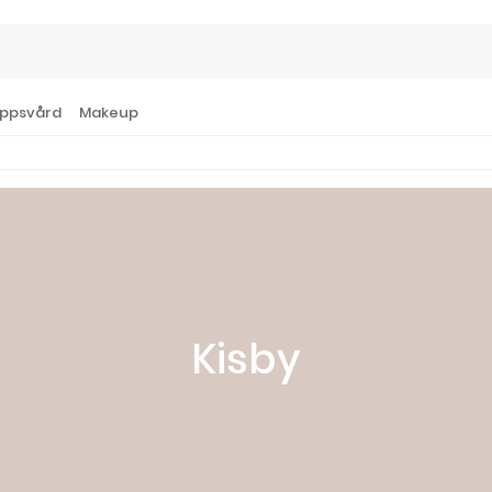
ppsvård
Makeup
Kisby