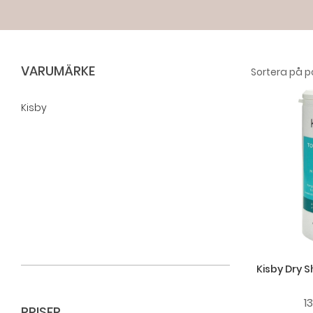
VARUMÄRKE
Kisby
Kisby Dry
1
PRISER