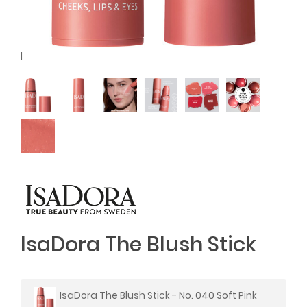
l
IsaDora The Blush Stick
IsaDora The Blush Stick - No. 040 Soft Pink