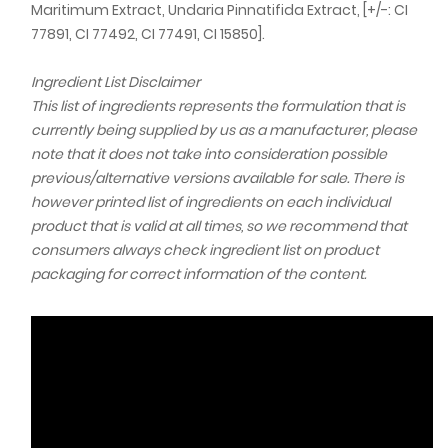
Maritimum Extract, Undaria Pinnatifida Extract, [+/-: CI
77891, CI 77492, CI 77491, CI 15850].
Ingredient List Disclaimer
This list of ingredients represents the formulation that is
currently being supplied by us as a manufacturer, please
note that it does not take into consideration possible
previous/alternative versions available for sale. There is
however printed list of ingredients on each individual
product that is valid at all times, so we recommend that
consumers always check ingredient list on product
packaging for correct information of the content.