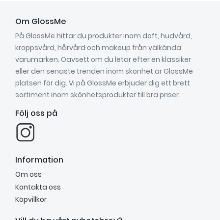
Om GlossMe
På GlossMe hittar du produkter inom doft, hudvård,
kroppsvård, hårvård och makeup från välkända
varumärken. Oavsett om du letar efter en klassiker
eller den senaste trenden inom skönhet är GlossMe
platsen för dig. Vi på GlossMe erbjuder dig ett brett
sortiment inom skönhetsprodukter till bra priser.
Följ oss på
Information
Om oss
Kontakta oss
Köpvillkor