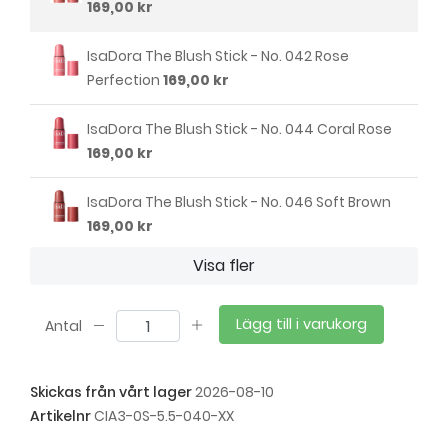
169,00 kr
IsaDora The Blush Stick - No. 042 Rose
Perfection
169,00 kr
IsaDora The Blush Stick - No. 044 Coral Rose
169,00 kr
IsaDora The Blush Stick - No. 046 Soft Brown
169,00 kr
Visa fler
Lägg till i varukorg
Antal
Skickas från vårt lager
2026-08-10
Artikelnr
CIA3-0S-5.5-040-XX