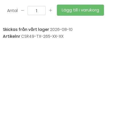
Lägg till i varukorg
Antal
Skickas från vårt lager
2026-08-10
Artikelnr
CSR49-TX-265-XX-XX