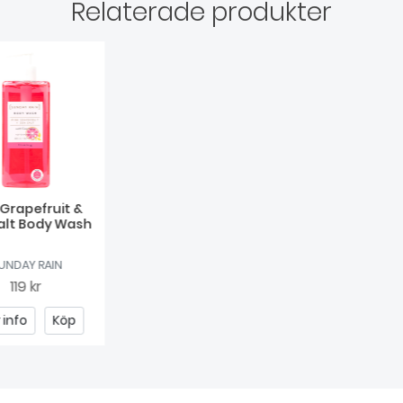
Relaterade produkter
 Grapefruit &
alt Body Wash
UNDAY RAIN
119 kr
 info
Köp