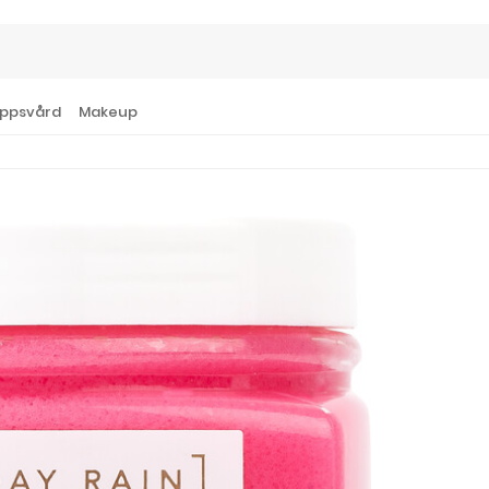
ppsvård
Makeup