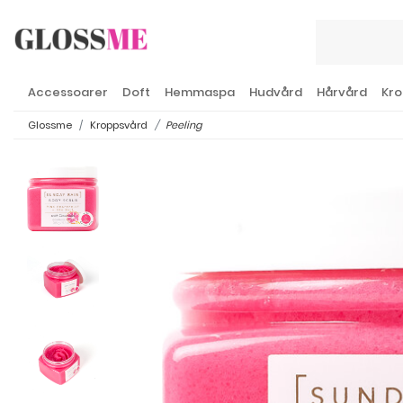
Accessoarer
Doft
Hemmaspa
Hudvård
Hårvård
Kro
Glossme
Kroppsvård
Peeling