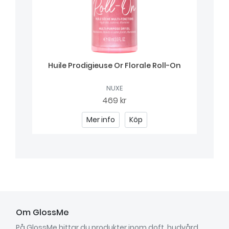
Huile Prodigieuse Or Florale Roll-On
NUXE
469 kr
Mer info
Köp
Om GlossMe
På GlossMe hittar du produkter inom doft, hudvård,