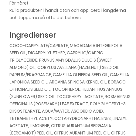
För håret:
Rulla produkten i handflatan och applicera i längderna
och topparna så ofta det behövs.
Ingredienser
COCO-CAPRYLATE/CAPRATE, MACADAMIA INTEGRIFOLIA
SEED OIL, DICAPRYLYL ETHER, CAPRYLIC/CAPRIC
TRIGLYCERIDE, PRUNUS AMYGDALUS DULCIS (SWEET
ALMOND) OIL, CORYLUS AVELLANA (HAZELNUT) SEED OIL,
PARFUM/FRAGRANCE, CAMELLIA OLEIFERA SEED OIL, CAMELLIA
JAPONICA SEED OIL, ARGANIA SPINOSA KERNEL OIL, BORAGO
OFFICINALIS SEED OIL, TOCOPHEROL, HELIANTHUS ANNUUS
(SUNFLOWER) SEED OIL, TOCOPHERYL ACETATE, ROSMARINUS
OFFICINALIS (ROSEMARY) LEAF EXTRACT, POLYGLYCERYL-3
DIISOSTEARATE, AQUA/WATER, ASCORBIC ACID,
TETRAMETHYL ACETYLOCTAHYDRONAPHTHALENES, LINALYL
ACETATE, LIMONENE, CITRUS AURANTIUM BERGAMIA
(BERGAMOT) PEEL OIL, CITRUS AURANTIUM PEEL OIL, CITRUS