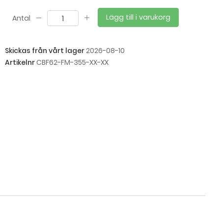
Lägg till i varukorg
Antal
Skickas från vårt lager
2026-08-10
Artikelnr
CBF62-FM-355-XX-XX