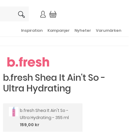
×
Inspiration
Kampanjer
Nyheter
Varumärken
b.fresh Shea It Ain't So -
Ultra Hydrating
b.fresh Shea It Ain't So -
Ultra Hydrating - 355 ml
159,00 kr