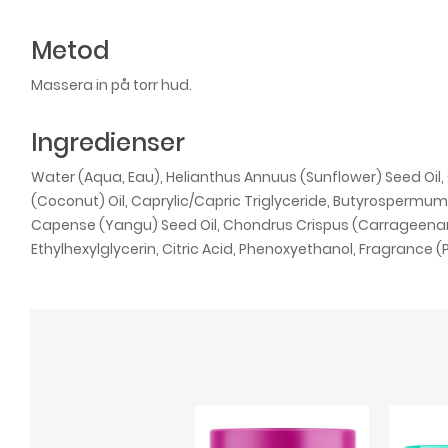
Metod
Massera in på torr hud.
Ingredienser
Water (Aqua, Eau), Helianthus Annuus (Sunflower) Seed Oil, 
(Coconut) Oil, Caprylic/Capric Triglyceride, Butyrospermu
Capense (Yangu) Seed Oil, Chondrus Crispus (Carrageenan
Ethylhexylglycerin, Citric Acid, Phenoxyethanol, Fragrance 