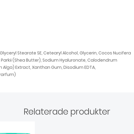
Glyceryl Stearate SE, Cetearyl Alcohol, Glycerin, Cocos Nucifera
m Parkii (Shea Butter), Sodium Hyaluronate, Calodendrum
 Alga) Extract, Xanthan Gum, Disodium EDTA,
(Parfum)
Relaterade produkter