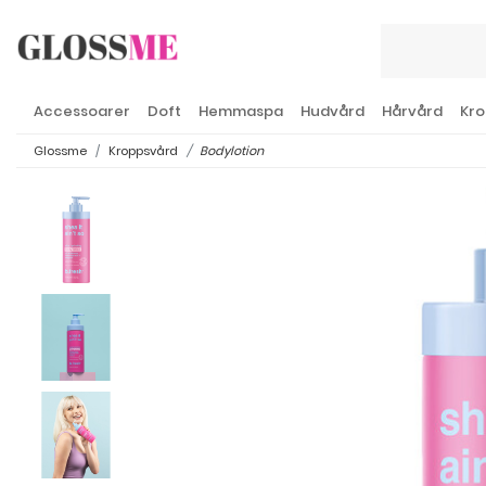
Accessoarer
Doft
Hemmaspa
Hudvård
Hårvård
Kro
Glossme
Kroppsvård
Bodylotion