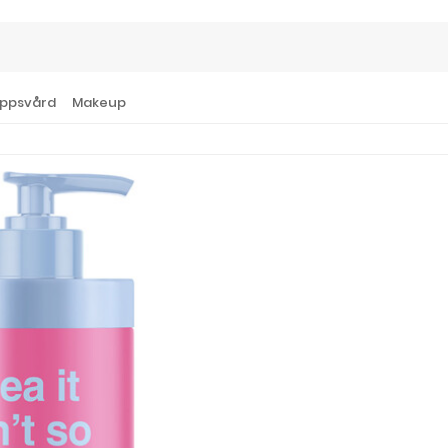
ppsvård
Makeup