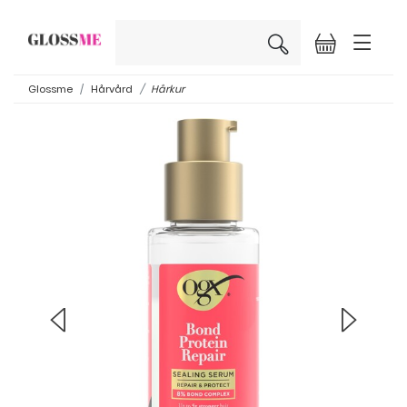
×
Glossme
Hårvård
Hårkur