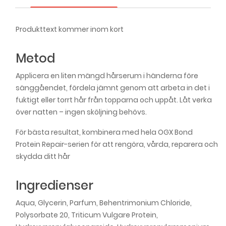
Produkttext kommer inom kort
Metod
Applicera en liten mängd hårserum i händerna före
sänggåendet, fördela jämnt genom att arbeta in det i
fuktigt eller torrt hår från topparna och uppåt. Låt verka
över natten – ingen sköljning behövs.
För bästa resultat, kombinera med hela OGX Bond
Protein Repair-serien för att rengöra, vårda, reparera och
skydda ditt hår
Ingredienser
Aqua, Glycerin, Parfum, Behentrimonium Chloride,
Polysorbate 20, Triticum Vulgare Protein,