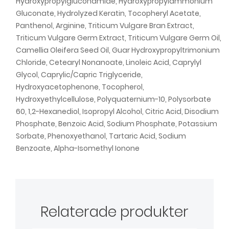
Hydroxypropylgluconamide, Hydroxypropylammonium
Gluconate, Hydrolyzed Keratin, Tocopheryl Acetate,
Panthenol, Arginine, Triticum Vulgare Bran Extract,
Triticum Vulgare Germ Extract, Triticum Vulgare Germ Oil,
Camellia Oleifera Seed Oil, Guar Hydroxypropyltrimonium
Chloride, Cetearyl Nonanoate, Linoleic Acid, Caprylyl
Glycol, Caprylic/Capric Triglyceride,
Hydroxyacetophenone, Tocopherol,
Hydroxyethylcellulose, Polyquaternium-10, Polysorbate
60, 1,2-Hexanediol, Isopropyl Alcohol, Citric Acid, Disodium
Phosphate, Benzoic Acid, Sodium Phosphate, Potassium
Sorbate, Phenoxyethanol, Tartaric Acid, Sodium
Benzoate, Alpha-Isomethyl Ionone
Relaterade produkter