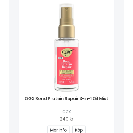
OGX Bond Protein Repair 3-in-1 Oil Mist
OGX
249 kr
Mer info
Köp