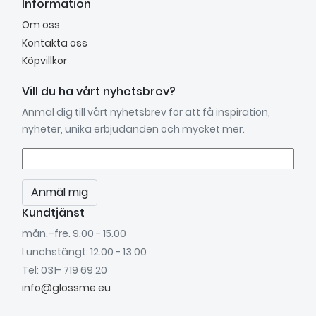
Information
Om oss
Kontakta oss
Köpvillkor
Vill du ha vårt nyhetsbrev?
Anmäl dig till vårt nyhetsbrev för att få inspiration,
nyheter, unika erbjudanden och mycket mer.
Anmäl mig
Kundtjänst
mån.–fre. 9.00 - 15.00
Lunchstängt: 12.00 - 13.00
Tel: 031- 719 69 20
info@glossme.eu