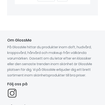
Om GlossMe
På GlossMe hittar du produkter inom doft, hudvård,
kroppsvård, hårvård och makeup från välkända
varumärken. Oavsett om du letar efter en klassiker
eller den senaste trenden inom skönhet är GlossMe
platsen för dig. Vi på GlossMe erbjuder dig ett brett
sortiment inom skönhetsprodukter till bra priser.
Följ oss på