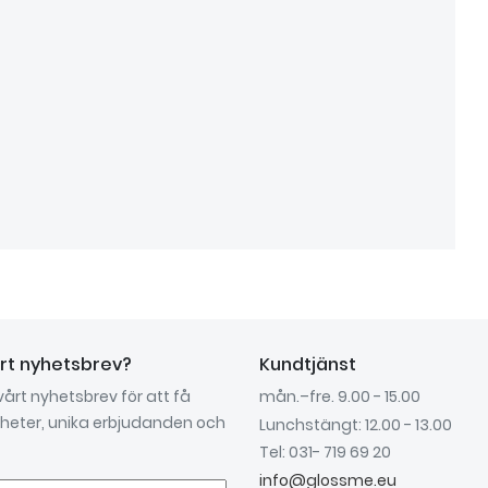
årt nyhetsbrev?
Kundtjänst
 vårt nyhetsbrev för att få
mån.–fre. 9.00 - 15.00
nyheter, unika erbjudanden och
Lunchstängt: 12.00 - 13.00
Tel: 031- 719 69 20
info@glossme.eu