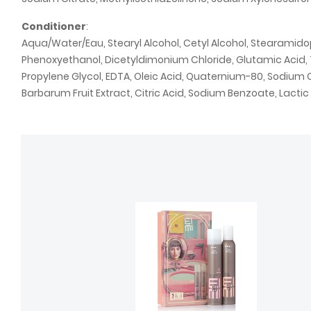
Conditioner
:
Aqua/Water/Eau, Stearyl Alcohol, Cetyl Alcohol, Stearamid
Phenoxyethanol, Dicetyldimonium Chloride, Glutamic Acid, 
Propylene Glycol, EDTA, Oleic Acid, Quaternium-80, Sodium C
Barbarum Fruit Extract, Citric Acid, Sodium Benzoate, Lacti