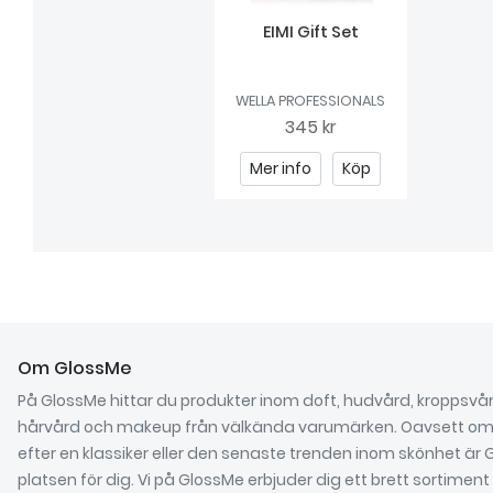
EIMI Gift Set
WELLA PROFESSIONALS
345 kr
Mer info
Köp
Om GlossMe
På GlossMe hittar du produkter inom doft, hudvård, kroppsvår
hårvård och makeup från välkända varumärken. Oavsett om 
efter en klassiker eller den senaste trenden inom skönhet är
platsen för dig. Vi på GlossMe erbjuder dig ett brett sortimen