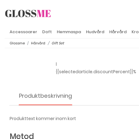
Accessoarer
Doft
Hemmaspa
Hudvård
Hårvård
Kro
Glossme
Hårvård
Gift Set
l
{{selectedarticle.discountPercent}}%
Produktbeskrivning
Produkttext kommer inom kort
Metod