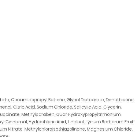
fate, Cocamidopropyl Betaine, Glycol Distearate, Dimethicone,
, Citric Acid, Sodium Chloride, Salicylic Acid, Glycerin,
isuccinate, Methylparaben, Guar Hydroxypropyltrimonium
yl Cinnamal, Hydrochloric Acid, Linalool, Lycium Barbarum Fruit
sium Nitrate, Methylchloroisothiazolinone, Magnesium Chloride,
nate.