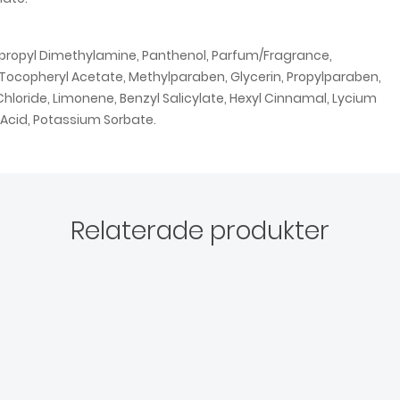
opropyl Dimethylamine, Panthenol, Parfum/Fragrance,
Tocopheryl Acetate, Methylparaben, Glycerin, Propylparaben,
hloride, Limonene, Benzyl Salicylate, Hexyl Cinnamal, Lycium
c Acid, Potassium Sorbate.
Relaterade produkter