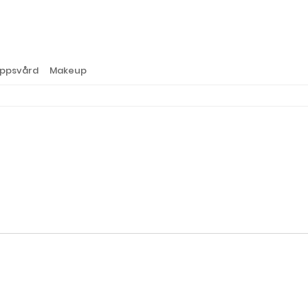
ppsvård
Makeup