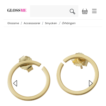
×
Glossme
Accessoarer
Smycken
Örhängen