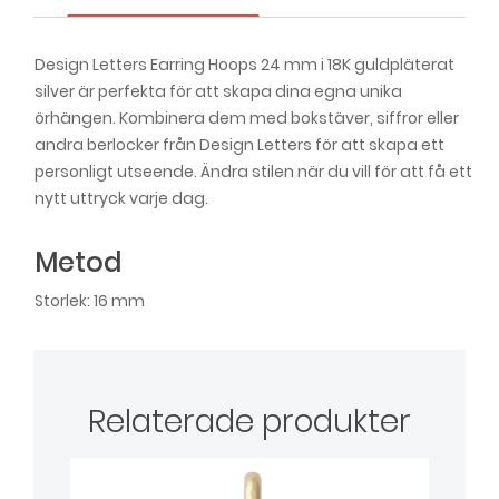
Design Letters Earring Hoops 24 mm i 18K guldpläterat
silver är perfekta för att skapa dina egna unika
örhängen. Kombinera dem med bokstäver, siffror eller
andra berlocker från Design Letters för att skapa ett
personligt utseende. Ändra stilen när du vill för att få ett
nytt uttryck varje dag.
Metod
Storlek: 16 mm
Relaterade produkter