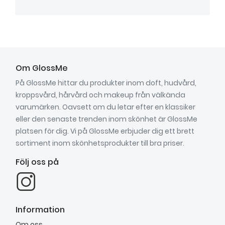
Om GlossMe
På GlossMe hittar du produkter inom doft, hudvård,
kroppsvård, hårvård och makeup från välkända
varumärken. Oavsett om du letar efter en klassiker
eller den senaste trenden inom skönhet är GlossMe
platsen för dig. Vi på GlossMe erbjuder dig ett brett
sortiment inom skönhetsprodukter till bra priser.
Följ oss på
Information
Om oss