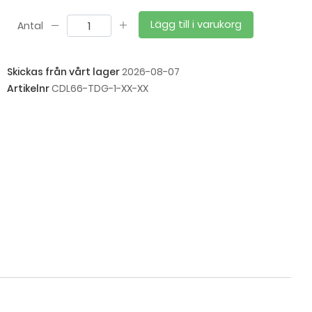
Lägg till i varukorg
Antal
Skickas från vårt lager
2026-08-07
Artikelnr
CDL66-TDG-1-XX-XX