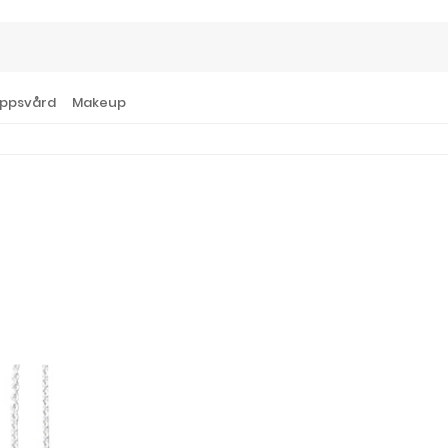
ppsvård
Makeup