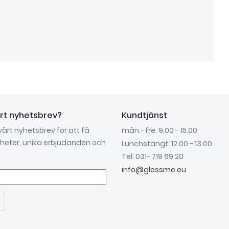
årt nyhetsbrev?
Kundtjänst
 vårt nyhetsbrev för att få
mån.–fre. 9.00 - 15.00
nyheter, unika erbjudanden och
Lunchstängt: 12.00 - 13.00
Tel: 031- 719 69 20
info@glossme.eu