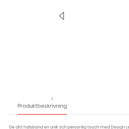
l
Produktbeskrivning
Ge ditt halsband en unik och personlig touch med Design Le